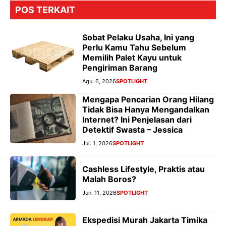
POS TERKAIT
Sobat Pelaku Usaha, Ini yang
Perlu Kamu Tahu Sebelum
Memilih Palet Kayu untuk
Pengiriman Barang
Agu. 6, 2026
SPOTLIGHT
Mengapa Pencarian Orang Hilang
Tidak Bisa Hanya Mengandalkan
Internet? Ini Penjelasan dari
Detektif Swasta – Jessica
Jul. 1, 2026
SPOTLIGHT
Cashless Lifestyle, Praktis atau
Malah Boros?
Jun. 11, 2026
SPOTLIGHT
Ekspedisi Murah Jakarta Timika