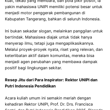
kuat, tekad yang membara, dan pola pikir positif, ia
yakin mahasiswa UNIPI memiliki potensi besar untuk
menjadi motor penggerak pembangunan di
Kabupaten Tangerang, bahkan di seluruh Indonesia.
Ini bukan sekadar slogan, melainkan panggilan untuk
bertindak. Mahasiswa diajak untuk tidak hanya
menyerap ilmu, tetapi juga mengaplikasikannya.
Melalui proyek-proyek nyata, riset yang relevan, dan
keterlibatan aktif dalam komunitas, mereka bisa
menjadi agen perubahan yang membawa dampak
positif bagi lingkungan sekitar.
Resep Jitu dari Para Inspirator: Rektor UNIPI dan
Putri Indonesia Pendidikan
Acara kuliah umum ini semakin meriah dengan
kehadiran Rektor UNIPI, Prof. Dr. Drs. Francisca