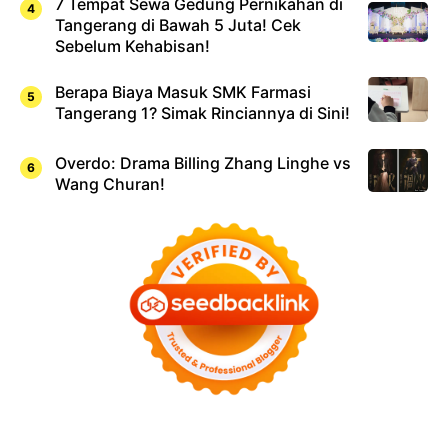
7 Tempat Sewa Gedung Pernikahan di
Tangerang di Bawah 5 Juta! Cek
Sebelum Kehabisan!
Berapa Biaya Masuk SMK Farmasi
Tangerang 1? Simak Rinciannya di Sini!
Overdo: Drama Billing Zhang Linghe vs
Wang Churan!