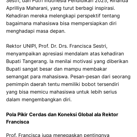
Sestri, dan Putri Indonesia Pendidikan 2025, Rinanda
Aprilliya Maharani, yang turut berbagi inspirasi.
Kehadiran mereka melengkapi perspektif tentang
bagaimana mahasiswa bisa mempersiapkan diri
menghadapi masa depan.
Rektor UNIPI, Prof. Dr. Drs. Francisca Sestri,
menyampaikan apresiasi mendalam atas kehadiran
Bupati Tangerang. Ia menilai motivasi yang diberikan
Bupati sangat besar dan mampu membakar
semangat para mahasiswa. Pesan-pesan dari seorang
pemimpin daerah tentu memiliki bobot tersendiri
yang bisa memicu mahasiswa untuk lebih serius
dalam mengembangkan diri.
Pola Pikir Cerdas dan Koneksi Global ala Rektor
Francisca
Prof. Francisca juga menegaskan pentingnya