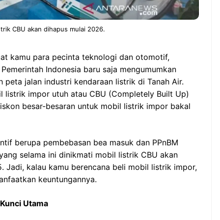
istrik CBU akan dihapus mulai 2026.
uat kamu para pecinta teknologi dan otomotif,
ik! Pemerintah Indonesia baru saja mengumumkan
ta jalan industri kendaraan listrik di Tanah Air.
l listrik impor utuh atau CBU (Completely Built Up)
 diskon besar-besaran untuk mobil listrik impor bakal
nsentif berupa pembebasan bea masuk dan PPnBM
ang selama ini dinikmati mobil listrik CBU akan
Jadi, kalau kamu berencana beli mobil listrik impor,
manfaatkan keuntungannya.
i Kunci Utama