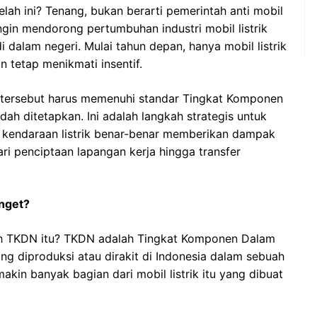
telah ini? Tenang, bukan berarti pemerintah anti mobil
 ingin mendorong pertumbuhan industri mobil listrik
i dalam negeri. Mulai tahun depan, hanya mobil listrik
n tetap menikmati insentif.
kal tersebut harus memenuhi standar Tingkat Komponen
h ditetapkan. Ini adalah langkah strategis untuk
r kendaraan listrik benar-benar memberikan dampak
ari penciptaan lapangan kerja hingga transfer
nget?
ih TKDN itu? TKDN adalah Tingkat Komponen Dalam
ng diproduksi atau dirakit di Indonesia dalam sebuah
kin banyak bagian dari mobil listrik itu yang dibuat