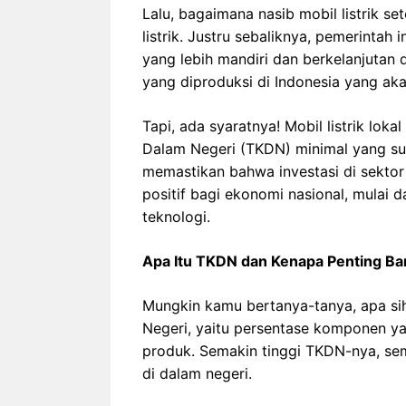
Lalu, bagaimana nasib mobil listrik se
listrik. Justru sebaliknya, pemerintah
yang lebih mandiri dan berkelanjutan d
yang diproduksi di Indonesia yang aka
Tapi, ada syaratnya! Mobil listrik lo
Dalam Negeri (TKDN) minimal yang suda
memastikan bahwa investasi di sekto
positif bagi ekonomi nasional, mulai d
teknologi.
Apa Itu TKDN dan Kenapa Penting Ba
Mungkin kamu bertanya-tanya, apa s
Negeri, yaitu persentase komponen ya
produk. Semakin tinggi TKDN-nya, sema
di dalam negeri.