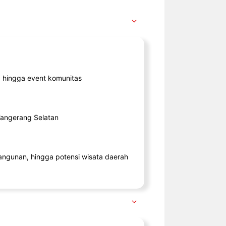
ik, hingga event komunitas
 Tangerang Selatan
angunan, hingga potensi wisata daerah