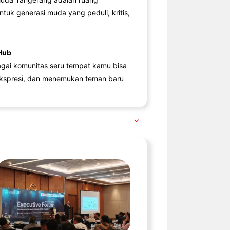
ntuk generasi muda yang peduli, kritis,
Hub
agai komunitas seru tempat kamu bisa
kspresi, dan menemukan teman baru