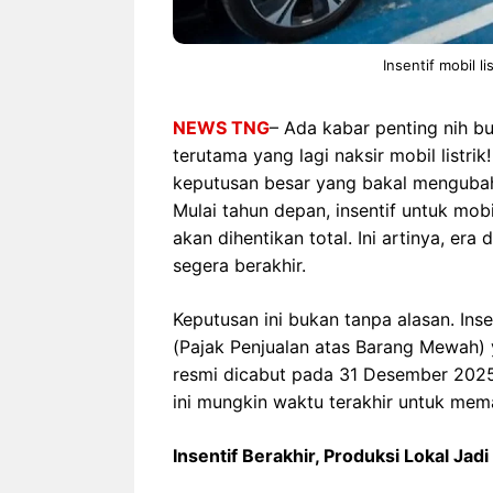
Insentif mobil l
NEWS TNG
– Ada kabar penting nih b
terutama yang lagi naksir mobil listr
keputusan besar yang bakal mengubah pe
Mulai tahun depan, insentif untuk mobi
akan dihentikan total. Ini artinya, era
segera berakhir.
Keputusan ini bukan tanpa alasan. I
(Pajak Penjualan atas Barang Mewah) y
resmi dicabut pada 31 Desember 2025. 
ini mungkin waktu terakhir untuk me
Insentif Berakhir, Produksi Lokal Jad