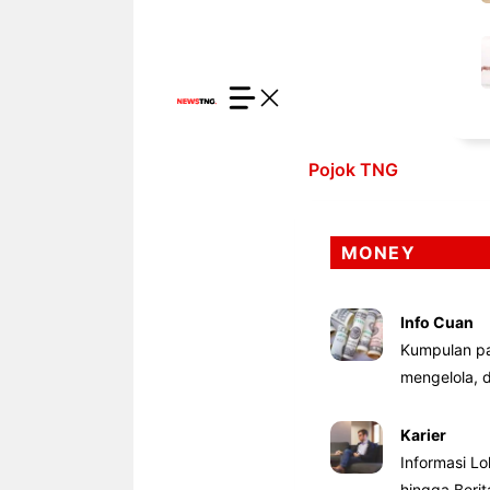
Pojok TNG
MONEY
Info Cuan
Kumpulan pa
mengelola,
Karier
Informasi Lo
hingga Beri