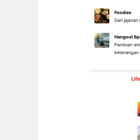
Foodies
Dari jajanan
Hangout Sp
Panduan anda
ketenangan 
Lif