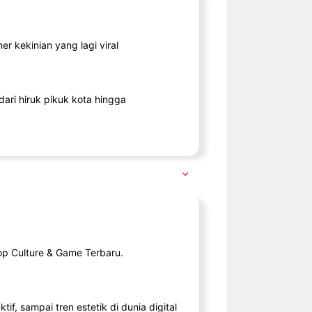
r kekinian yang lagi viral
ari hiruk pikuk kota hingga
op Culture & Game Terbaru.
tif, sampai tren estetik di dunia digital