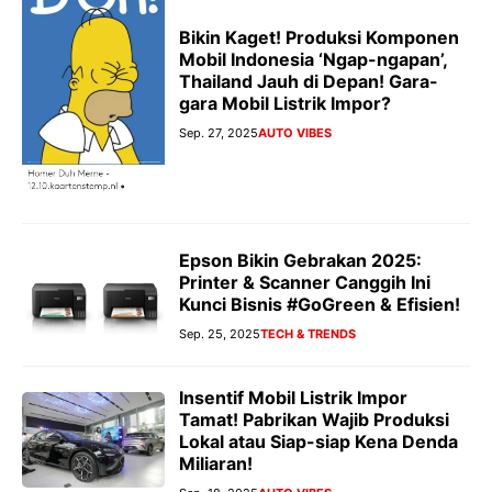
Bikin Kaget! Produksi Komponen
Mobil Indonesia ‘Ngap-ngapan’,
Thailand Jauh di Depan! Gara-
gara Mobil Listrik Impor?
Sep. 27, 2025
AUTO VIBES
Epson Bikin Gebrakan 2025:
Printer & Scanner Canggih Ini
Kunci Bisnis #GoGreen & Efisien!
Sep. 25, 2025
TECH & TRENDS
Insentif Mobil Listrik Impor
Tamat! Pabrikan Wajib Produksi
Lokal atau Siap-siap Kena Denda
Miliaran!