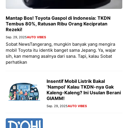
Mantap Bos! Toyota Gaspol di Indonesia: TKDN
Tembus 80%, Ratusan Ribu Orang Kecipratan
Rezeki!
Sep. 29, 2025
AUTO VIBES
Sobat NewsTangerang, mungkin banyak yang mengira
mobil Toyota itu identik banget sama Jepang. Ya, wajar
sih, kan memang asalnya dari sana. Tapi, kalau Sobat
perhatikan
Insentif Mobil Listrik Bakal
‘Nampol’ Kalau TKDN-nya Gak
Kaleng-Kaleng? Ini Usulan Berani
GIAMM!
Sep. 29, 2025
AUTO VIBES