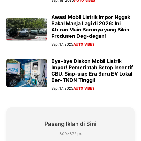
Sep. 18, 2025
AUTO VIBES
Awas! Mobil Listrik Impor Nggak
Bakal Manja Lagi di 2026: Ini
Aturan Main Barunya yang Bikin
Produsen Deg-degan!
Sep. 17, 2025
AUTO VIBES
Bye-bye Diskon Mobil Listrik
Impor! Pemerintah Setop Insentif
CBU, Siap-siap Era Baru EV Lokal
Ber-TKDN Tinggi!
Sep. 17, 2025
AUTO VIBES
Pasang Iklan di Sini
300×375 px