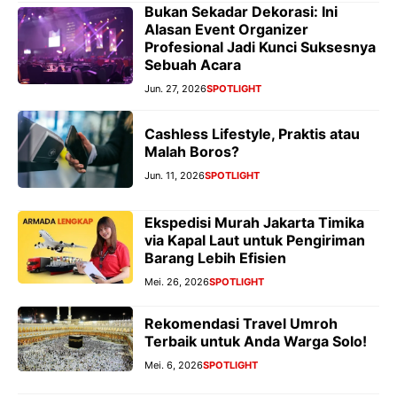
Bukan Sekadar Dekorasi: Ini
Alasan Event Organizer
Profesional Jadi Kunci Suksesnya
Sebuah Acara
Jun. 27, 2026
SPOTLIGHT
Cashless Lifestyle, Praktis atau
Malah Boros?
Jun. 11, 2026
SPOTLIGHT
Ekspedisi Murah Jakarta Timika
via Kapal Laut untuk Pengiriman
Barang Lebih Efisien
Mei. 26, 2026
SPOTLIGHT
Rekomendasi Travel Umroh
Terbaik untuk Anda Warga Solo!
Mei. 6, 2026
SPOTLIGHT