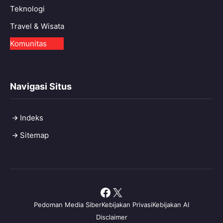
Teknologi
Travel & Wisata
Komunitas
Navigasi Situs
Indeks
Sitemap
Facebook
X
Pedoman Media Siber
Kebijakan Privasi
Kebijakan AI
Disclaimer