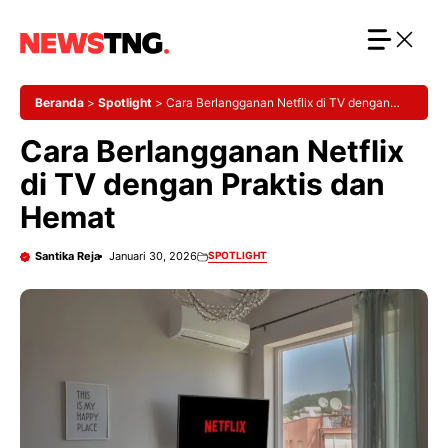
Langsung
ke
isi
Beranda
>
Spotlight
>
Cara Berlangganan Netflix di TV dengan
Praktis dan Hemat
Cara Berlangganan Netflix
di TV dengan Praktis dan
Hemat
Santika Reja
Januari 30, 2026
SPOTLIGHT