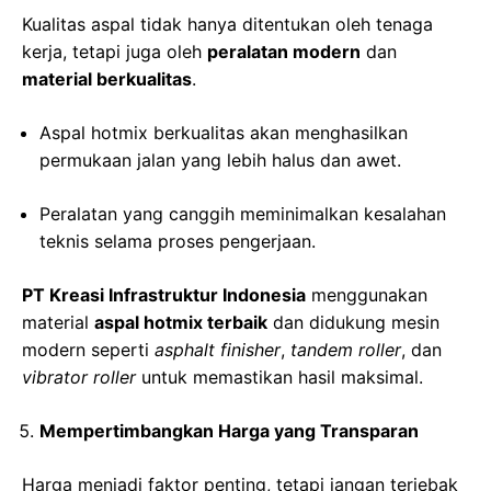
Kualitas aspal tidak hanya ditentukan oleh tenaga
kerja, tetapi juga oleh
peralatan modern
dan
material berkualitas
.
Aspal hotmix berkualitas akan menghasilkan
permukaan jalan yang lebih halus dan awet.
Peralatan yang canggih meminimalkan kesalahan
teknis selama proses pengerjaan.
PT Kreasi Infrastruktur Indonesia
menggunakan
material
aspal hotmix terbaik
dan didukung mesin
modern seperti
asphalt finisher
,
tandem roller
, dan
vibrator roller
untuk memastikan hasil maksimal.
Mempertimbangkan Harga yang Transparan
Harga menjadi faktor penting, tetapi jangan terjebak