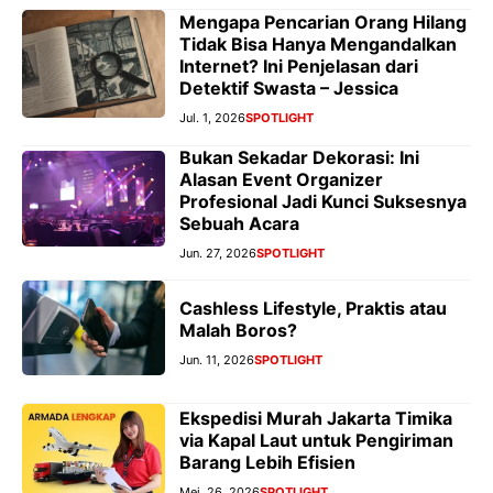
Mengapa Pencarian Orang Hilang
Tidak Bisa Hanya Mengandalkan
Internet? Ini Penjelasan dari
Detektif Swasta – Jessica
Jul. 1, 2026
SPOTLIGHT
Bukan Sekadar Dekorasi: Ini
Alasan Event Organizer
Profesional Jadi Kunci Suksesnya
Sebuah Acara
Jun. 27, 2026
SPOTLIGHT
Cashless Lifestyle, Praktis atau
Malah Boros?
Jun. 11, 2026
SPOTLIGHT
Ekspedisi Murah Jakarta Timika
via Kapal Laut untuk Pengiriman
Barang Lebih Efisien
Mei. 26, 2026
SPOTLIGHT