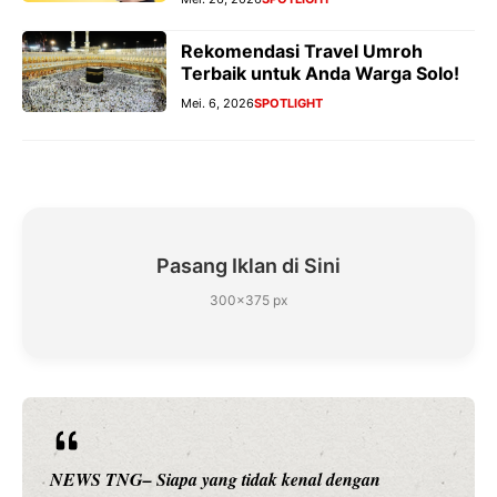
Rekomendasi Travel Umroh
Terbaik untuk Anda Warga Solo!
Mei. 6, 2026
SPOTLIGHT
Pasang Iklan di Sini
300×375 px
NEWS TNG– Siapa sangka, dua nama besar di dunia