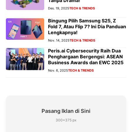
Tanpa Drama!
Des. 19, 2025
TECH & TRENDS
Bingung Pilih Samsung S25, Z
Fold 7, Atau Flip 7? Ini Dia Panduan
Lengkapnya!
Nov. 14, 2025
TECH & TRENDS
Peris.ai Cybersecurity Raih Dua
Penghargaan Bergengsi: ASEAN
Business Awards dan EWC 2025
Nov. 6, 2025
TECH & TRENDS
Pasang Iklan di Sini
300×375 px