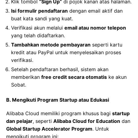
Klik tombol
“Sign Up”
di pojok kanan atas halaman.
Isi formulir pendaftaran
dengan email aktif dan
buat kata sandi yang kuat.
Verifikasi akun melalui
email atau nomor telepon
yang telah didaftarkan.
Tambahkan metode pembayaran
seperti kartu
kredit atau PayPal untuk menyelesaikan proses
verifikasi.
Setelah pendaftaran berhasil, sistem akan
memberikan
free credit secara otomatis
ke akun
Sobat.
B. Mengikuti Program Startup atau Edukasi
Alibaba Cloud memiliki program khusus bagi
startup
dan pelajar
, seperti
Alibaba Cloud for Education
dan
Global Startup Accelerator Program
. Untuk
mengikuti program ini: