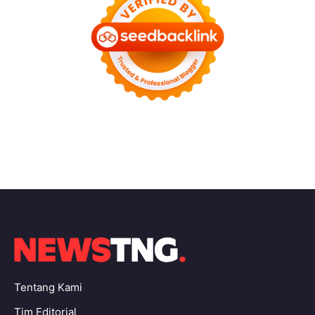
Tentang Kami
Tim Editorial