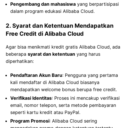
Pengembang dan mahasiswa
yang berpartisipasi
dalam program edukasi Alibaba Cloud.
2. Syarat dan Ketentuan Mendapatkan
Free Credit di Alibaba Cloud
Agar bisa menikmati kredit gratis Alibaba Cloud, ada
beberapa
syarat dan ketentuan
yang harus
diperhatikan:
Pendaftaran Akun Baru
: Pengguna yang pertama
kali mendaftar di Alibaba Cloud biasanya
mendapatkan welcome bonus berupa free credit.
Verifikasi Identitas
: Proses ini mencakup verifikasi
email, nomor telepon, serta metode pembayaran
seperti kartu kredit atau PayPal.
Program Promosi
: Alibaba Cloud sering
mengadakan promo dengan ketentuan tertentu,