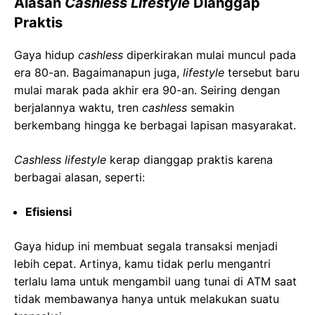
Alasan
Cashless Lifestyle
Dianggap
Praktis
Gaya hidup
cashless
diperkirakan mulai muncul pada
era 80-an. Bagaimanapun juga,
lifestyle
tersebut baru
mulai marak pada akhir era 90-an. Seiring dengan
berjalannya waktu, tren
cashless
semakin
berkembang hingga ke berbagai lapisan masyarakat.
Cashless lifestyle
kerap dianggap praktis karena
berbagai alasan, seperti:
Efisiensi
Gaya hidup ini membuat segala transaksi menjadi
lebih cepat. Artinya, kamu tidak perlu mengantri
terlalu lama untuk mengambil uang tunai di ATM saat
tidak membawanya hanya untuk melakukan suatu