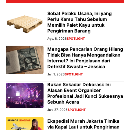
Sobat Pelaku Usaha, Ini yang
Perlu Kamu Tahu Sebelum
Memilih Palet Kayu untuk
Pengiriman Barang
Agu. 6, 2026
SPOTLIGHT
Mengapa Pencarian Orang Hilang
Tidak Bisa Hanya Mengandalkan
Internet? Ini Penjelasan dari
Detektif Swasta – Jessica
Jul. 1, 2026
SPOTLIGHT
Bukan Sekadar Dekorasi: Ini
Alasan Event Organizer
Profesional Jadi Kunci Suksesnya
Sebuah Acara
Jun. 27, 2026
SPOTLIGHT
Ekspedisi Murah Jakarta Timika
via Kapal Laut untuk Pengiriman