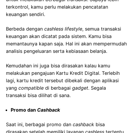
terkontrol, kamu perlu melakukan pencatatan
keuangan sendiri.
Berbeda dengan
cashless lifestyle
, semua transaksi
keuangan akan dicatat pada sistem. Kamu bisa
memantaunya kapan saja. Hal ini akan mempermudah
analisis pengeluaran serta kebiasaan belanja.
Kemudahan ini juga bisa dirasakan kalau kamu
melakukan pengajuan Kartu Kredit Digital. Terlebih
lagi, kartu kredit tersebut dibekali dengan aplikasi
yang
compatible
di berbagai
gadget
. Segala
transaksi bisa dilihat di sana.
Promo dan
Cashback
Saat ini, berbagai promo dan
cashback
bisa
dirasakan setelah memiliki layanan
cashless
tertentu.