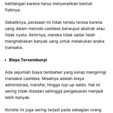
kehilangan karena harus menyerahkan bentuk
fisiknya.
Sebaliknya, perasaan ini tidak terlalu terasa karena
uang dalam metode
cashless
berwujud abstrak atau
tidak nyata. Akhirnya, mereka tidak sadar telah
menghabiskan banyak uang untuk melakukan aneka
transaksi.
Biaya Tersembunyi
Ada sejumlah biaya tambahan yang kerap mengiringi
transaksi
cashless
. Misalnya adalah biaya
administrasi, transfer, hingga
top-up
saldo. Hal ini
sering tidak disadari sehingga pengeluaran menjadi
lebih banyak.
Kondisi ini juga sering terjadi pada sebagian orang