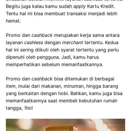
Begitu juga kalau kamu sudah
apply
Kartu Kredit.
Tentu hal ini bisa membuat transaksi menjadi lebih
hemat.
Promo dan
cashback
merupakan kerja sama antara
layanan
cashless
dengan
merchant
tertentu. Kedua
hal ini sering diikuti oleh syarat tertentu yang perlu
dipenuhi oleh pengguna. Jadi, kamu harus
memperhatikan sebelum memanfaatkannya.
Promo dan
cashback
bisa ditemukan di berbagai
item
, mulai dari makanan, minuman, hingga barang
yang berkaitan dengan hobi. Bahkan, kamu juga bisa
memanfaatkannya saat membeli kebutuhan rumah
tangga,
‘lho
!