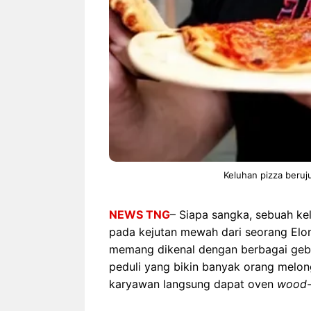
Keluhan pizza beruj
NEWS TNG
– Siapa sangka, sebuah ke
pada kejutan mewah dari seorang Elon
memang dikenal dengan berbagai gebra
peduli yang bikin banyak orang melon
karyawan langsung dapat oven
wood-