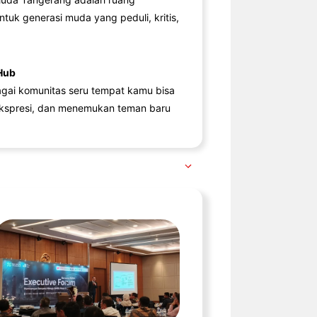
ntuk generasi muda yang peduli, kritis,
Hub
agai komunitas seru tempat kamu bisa
kspresi, dan menemukan teman baru