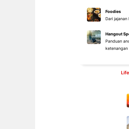
Foodies
Dari jajanan
Hangout Sp
Panduan anda
ketenangan 
Lif