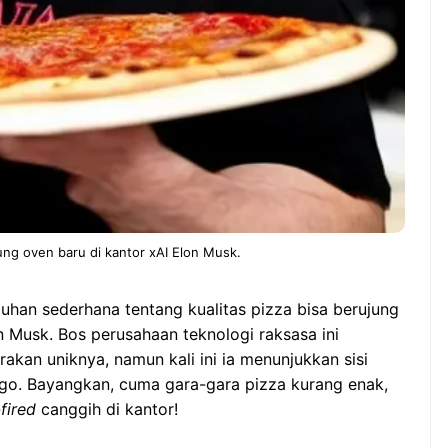
ung oven baru di kantor xAI Elon Musk.
luhan sederhana tentang kualitas pizza bisa berujung
 Musk. Bos perusahaan teknologi raksasa ini
kan uniknya, namun kali ini ia menunjukkan sisi
go. Bayangkan, cuma gara-gara pizza kurang enak,
fired
canggih di kantor!