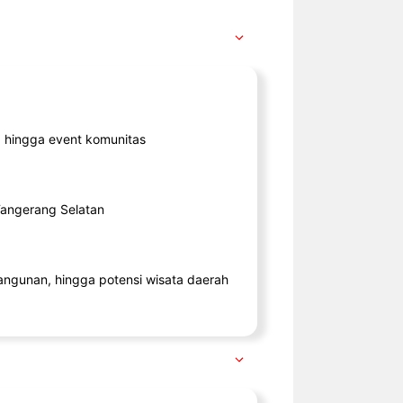
ik, hingga event komunitas
 Tangerang Selatan
angunan, hingga potensi wisata daerah