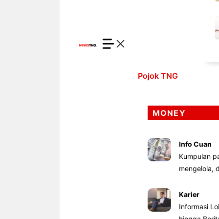
Pojok TNG
MONEY
Info Cuan
Kumpulan pa
mengelola,
Karier
Informasi Lo
hingga Beri