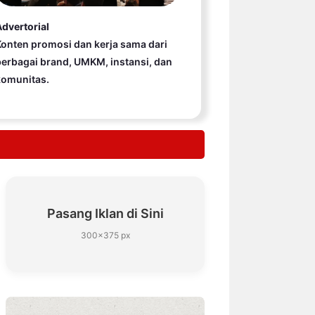
dvertorial
onten promosi dan kerja sama dari
erbagai brand, UMKM, instansi, dan
komunitas.
Pasang Iklan di Sini
300×375 px