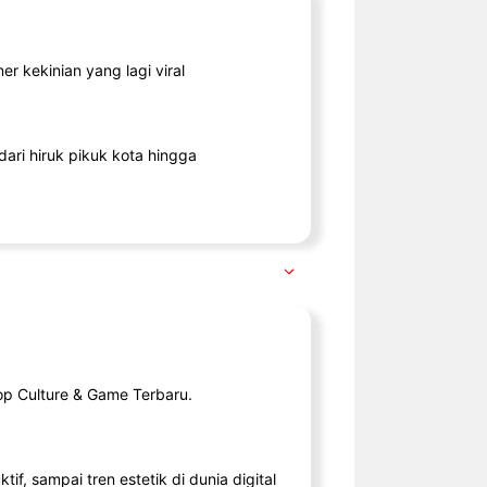
r kekinian yang lagi viral
ari hiruk pikuk kota hingga
op Culture & Game Terbaru.
tif, sampai tren estetik di dunia digital