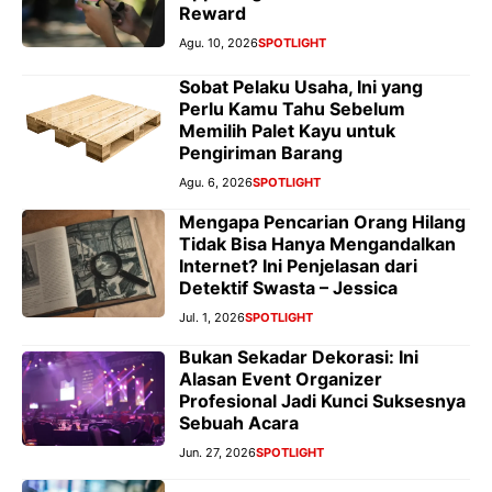
Reward
Agu. 10, 2026
SPOTLIGHT
Sobat Pelaku Usaha, Ini yang
Perlu Kamu Tahu Sebelum
Memilih Palet Kayu untuk
Pengiriman Barang
Agu. 6, 2026
SPOTLIGHT
Mengapa Pencarian Orang Hilang
Tidak Bisa Hanya Mengandalkan
Internet? Ini Penjelasan dari
Detektif Swasta – Jessica
Jul. 1, 2026
SPOTLIGHT
Bukan Sekadar Dekorasi: Ini
Alasan Event Organizer
Profesional Jadi Kunci Suksesnya
Sebuah Acara
Jun. 27, 2026
SPOTLIGHT