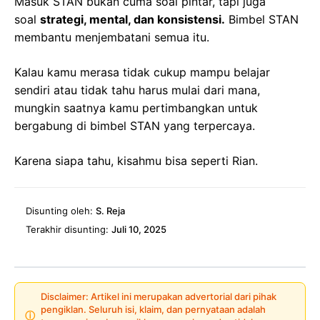
Masuk STAN bukan cuma soal pintar, tapi juga
soal
strategi, mental, dan konsistensi.
Bimbel STAN
membantu menjembatani semua itu.
Kalau kamu merasa tidak cukup mampu belajar
sendiri atau tidak tahu harus mulai dari mana,
mungkin saatnya kamu pertimbangkan untuk
bergabung di bimbel STAN yang terpercaya.
Karena siapa tahu, kisahmu bisa seperti Rian.
Disunting oleh:
S. Reja
Terakhir disunting:
Juli 10, 2025
Disclaimer: Artikel ini merupakan advertorial dari pihak
pengiklan. Seluruh isi, klaim, dan pernyataan adalah
ⓘ