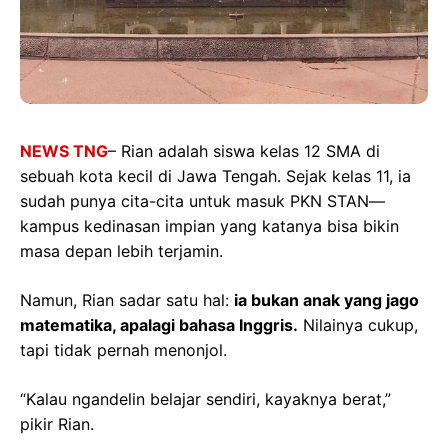
NEWS TNG
– Rian adalah siswa kelas 12 SMA di
sebuah kota kecil di Jawa Tengah. Sejak kelas 11, ia
sudah punya cita-cita untuk masuk PKN STAN—
kampus kedinasan impian yang katanya bisa bikin
masa depan lebih terjamin.
Namun, Rian sadar satu hal:
ia bukan anak yang jago
matematika, apalagi bahasa Inggris.
Nilainya cukup,
tapi tidak pernah menonjol.
“Kalau ngandelin belajar sendiri, kayaknya berat,”
pikir Rian.