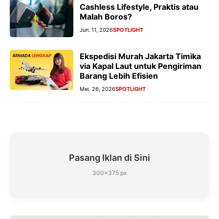
Cashless Lifestyle, Praktis atau
Malah Boros?
Jun. 11, 2026
SPOTLIGHT
Ekspedisi Murah Jakarta Timika
via Kapal Laut untuk Pengiriman
Barang Lebih Efisien
Mei. 26, 2026
SPOTLIGHT
Pasang Iklan di Sini
300×375 px