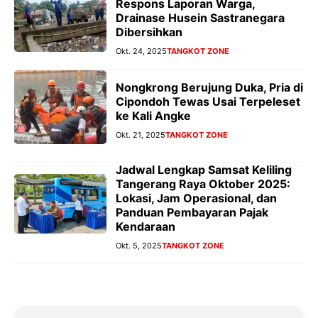
Respons Laporan Warga,
Drainase Husein Sastranegara
Dibersihkan
Okt. 24, 2025
TANGKOT ZONE
Nongkrong Berujung Duka, Pria di
Cipondoh Tewas Usai Terpeleset
ke Kali Angke
Okt. 21, 2025
TANGKOT ZONE
Jadwal Lengkap Samsat Keliling
Tangerang Raya Oktober 2025:
Lokasi, Jam Operasional, dan
Panduan Pembayaran Pajak
Kendaraan
Okt. 5, 2025
TANGKOT ZONE