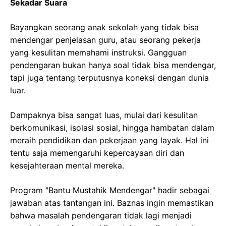
Sekadar Suara
Bayangkan seorang anak sekolah yang tidak bisa
mendengar penjelasan guru, atau seorang pekerja
yang kesulitan memahami instruksi. Gangguan
pendengaran bukan hanya soal tidak bisa mendengar,
tapi juga tentang terputusnya koneksi dengan dunia
luar.
Dampaknya bisa sangat luas, mulai dari kesulitan
berkomunikasi, isolasi sosial, hingga hambatan dalam
meraih pendidikan dan pekerjaan yang layak. Hal ini
tentu saja memengaruhi kepercayaan diri dan
kesejahteraan mental mereka.
Program "Bantu Mustahik Mendengar" hadir sebagai
jawaban atas tantangan ini. Baznas ingin memastikan
bahwa masalah pendengaran tidak lagi menjadi