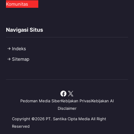
Komunitas
Navigasi Situs
Indeks
Sitemap
Facebook
X
Pedoman Media Siber
Kebijakan Privasi
Kebijakan AI
Disclaimer
Copyright ©2026 PT. Santika Cipta Media All Right
Reserved