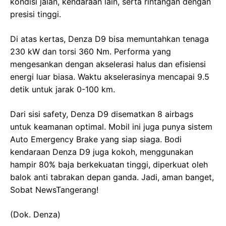
kondisi jalan, kendaraan lain, serta rintangan dengan
presisi tinggi.
Di atas kertas, Denza D9 bisa memuntahkan tenaga
230 kW dan torsi 360 Nm. Performa yang
mengesankan dengan akselerasi halus dan efisiensi
energi luar biasa. Waktu akselerasinya mencapai 9.5
detik untuk jarak 0-100 km.
Dari sisi safety, Denza D9 disematkan 8 airbags
untuk keamanan optimal. Mobil ini juga punya sistem
Auto Emergency Brake yang siap siaga. Bodi
kendaraan Denza D9 juga kokoh, menggunakan
hampir 80% baja berkekuatan tinggi, diperkuat oleh
balok anti tabrakan depan ganda. Jadi, aman banget,
Sobat NewsTangerang!
(Dok. Denza)