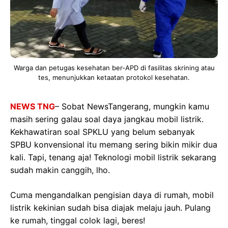
Warga dan petugas kesehatan ber-APD di fasilitas skrining atau
tes, menunjukkan ketaatan protokol kesehatan.
NEWS TNG
– Sobat NewsTangerang, mungkin kamu
masih sering galau soal daya jangkau mobil listrik.
Kekhawatiran soal SPKLU yang belum sebanyak
SPBU konvensional itu memang sering bikin mikir dua
kali. Tapi, tenang aja! Teknologi mobil listrik sekarang
sudah makin canggih, lho.
Cuma mengandalkan pengisian daya di rumah, mobil
listrik kekinian sudah bisa diajak melaju jauh. Pulang
ke rumah, tinggal colok lagi, beres!