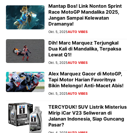
Mantap Bos! Link Nonton Sprint
Race MotoGP Mandalika 2025,
Jangan Sampai Kelewatan
Dramanya!
Okt. 5, 2025
AUTO VIBES
Dih! Marc Marquez Terjungkal
Dua Kali di Mandalika, Terpaksa
Lewat Q1!
Okt. 5, 2025
AUTO VIBES
Alex Marquez Gacor di MotoGP,
Tapi Motor Harian Favoritnya
Bikin Melongo! Anti-Macet Abis!
Okt. 5, 2025
AUTO VIBES
TERCYDUK! SUV Listrik Misterius
Mirip iCar V23 Seliweran di
Jalanan Indonesia, Siap Guncang
Pasar?
Okt. 4, 2025
AUTO VIBES