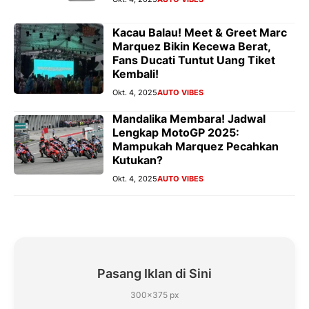
Kacau Balau! Meet & Greet Marc
Marquez Bikin Kecewa Berat,
Fans Ducati Tuntut Uang Tiket
Kembali!
Okt. 4, 2025
AUTO VIBES
Mandalika Membara! Jadwal
Lengkap MotoGP 2025:
Mampukah Marquez Pecahkan
Kutukan?
Okt. 4, 2025
AUTO VIBES
Pasang Iklan di Sini
300×375 px