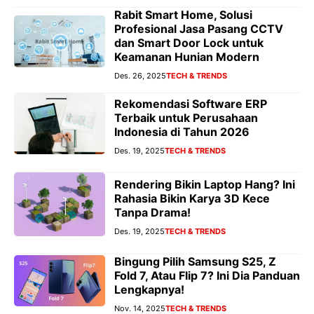
Rabit Smart Home, Solusi
Profesional Jasa Pasang CCTV
dan Smart Door Lock untuk
Keamanan Hunian Modern
Des. 26, 2025
TECH & TRENDS
Rekomendasi Software ERP
Terbaik untuk Perusahaan
Indonesia di Tahun 2026
Des. 19, 2025
TECH & TRENDS
Rendering Bikin Laptop Hang? Ini
Rahasia Bikin Karya 3D Kece
Tanpa Drama!
Des. 19, 2025
TECH & TRENDS
Bingung Pilih Samsung S25, Z
Fold 7, Atau Flip 7? Ini Dia Panduan
Lengkapnya!
Nov. 14, 2025
TECH & TRENDS