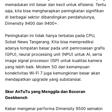
memadukan inti besar dan kecil untuk efisiensi. Tentu
saja, kita bisa mengharapkan peningkatan signifikan
di berbagai sektor dibandingkan pendahulunya,
Dimensity 9400 dan 9400+.
Peningkatan ini tidak hanya terbatas pada CPU,
Sobat News Tangerang. Kita bisa memprediksi
adanya lompatan besar pada unit pemrosesan grafis
(GPU), neural processing unit (NPU) untuk AI, serta
image signal processor (ISP) untuk kualitas kamera
yang lebih baik. Modem 5G dan kemampuan
konektivitas Wi-Fi 7 juga kemungkinan besar akan
mendapatkan upgrade yang substansial.
Skor AnTuTu yang Menggila dan Bocoran
Geekbench
Kabar mengenai performa Dimensity 9500 semakin