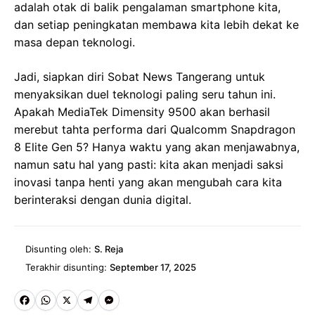
adalah otak di balik pengalaman smartphone kita,
dan setiap peningkatan membawa kita lebih dekat ke
masa depan teknologi.
Jadi, siapkan diri Sobat News Tangerang untuk
menyaksikan duel teknologi paling seru tahun ini.
Apakah MediaTek Dimensity 9500 akan berhasil
merebut tahta performa dari Qualcomm Snapdragon
8 Elite Gen 5? Hanya waktu yang akan menjawabnya,
namun satu hal yang pasti: kita akan menjadi saksi
inovasi tanpa henti yang akan mengubah cara kita
berinteraksi dengan dunia digital.
Disunting oleh:
S. Reja
Terakhir disunting:
September 17, 2025
Fa
W
X
Te
M