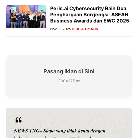
Peris.ai Cybersecurity Raih Dua
Penghargaan Bergengsi: ASEAN
Business Awards dan EWC 2025
Nov. 6, 2025
TECH & TRENDS
Pasang Iklan di Sini
300×375 px
NEWS TNG– Siapa sangka, dua nama besar di dunia