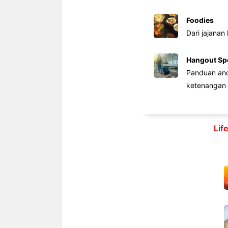
Foodies
Dari jajanan
Hangout Sp
Panduan anda
ketenangan 
Lif