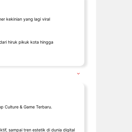
r kekinian yang lagi viral
ari hiruk pikuk kota hingga
op Culture & Game Terbaru.
tif, sampai tren estetik di dunia digital