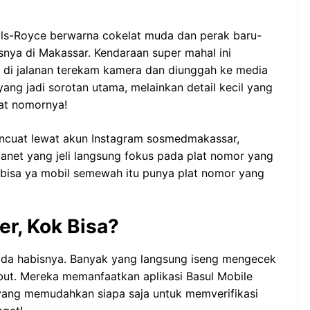
ls-Royce berwarna cokelat muda dan perak baru-
usnya di Makassar. Kendaraan super mahal ini
u di jalanan terekam kamera dan diunggah ke media
ng jadi sorotan utama, melainkan detail kecil yang
lat nomornya!
encuat lewat akun Instagram sosmedmakassar,
anet yang jeli langsung fokus pada plat nomor yang
k bisa ya mobil semewah itu punya plat nomor yang
er, Kok Bisa?
da habisnya. Banyak yang langsung iseng mengecek
but. Mereka memanfaatkan aplikasi Basul Mobile
 yang memudahkan siapa saja untuk memverifikasi