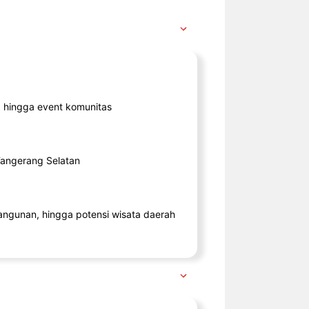
ik, hingga event komunitas
 Tangerang Selatan
angunan, hingga potensi wisata daerah