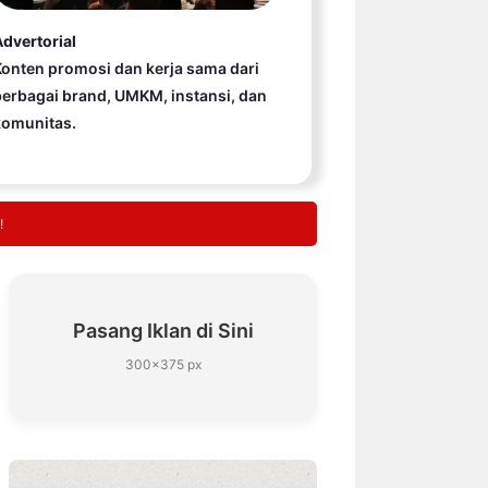
dvertorial
onten promosi dan kerja sama dari
erbagai brand, UMKM, instansi, dan
komunitas.
!
Pasang Iklan di Sini
300×375 px