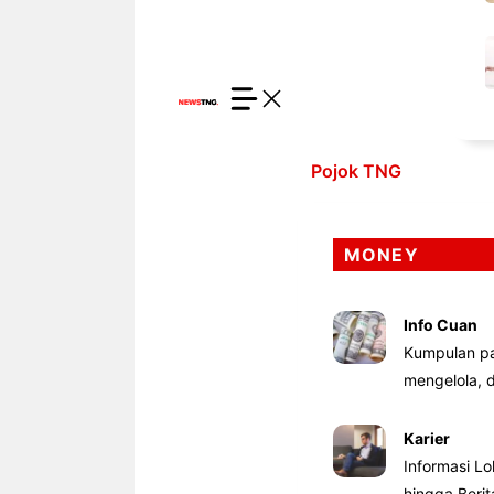
Pojok TNG
MONEY
Info Cuan
Kumpulan pa
mengelola,
Karier
Informasi Lo
hingga Beri