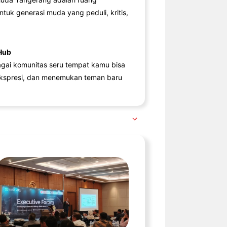
ntuk generasi muda yang peduli, kritis,
Hub
agai komunitas seru tempat kamu bisa
kspresi, dan menemukan teman baru