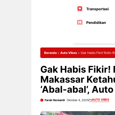
Transportasi
Pendidikan
Beranda
>
Auto Vibes
>
Gak Habis Fikir! Rolls
Gak Habis Fikir
Makassar Ketahu
‘Abal-abal’, Auto
AUTO VIBES
Farah Novianti
Oktober 4, 2025