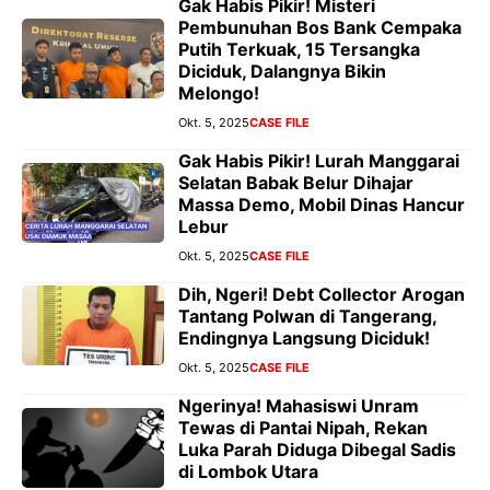
Gak Habis Pikir! Misteri
Pembunuhan Bos Bank Cempaka
Putih Terkuak, 15 Tersangka
Diciduk, Dalangnya Bikin
Melongo!
Okt. 5, 2025
CASE FILE
Gak Habis Pikir! Lurah Manggarai
Selatan Babak Belur Dihajar
Massa Demo, Mobil Dinas Hancur
Lebur
Okt. 5, 2025
CASE FILE
Dih, Ngeri! Debt Collector Arogan
Tantang Polwan di Tangerang,
Endingnya Langsung Diciduk!
Okt. 5, 2025
CASE FILE
Ngerinya! Mahasiswi Unram
Tewas di Pantai Nipah, Rekan
Luka Parah Diduga Dibegal Sadis
di Lombok Utara