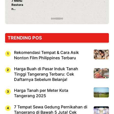
Nunung Srimulat & Vic
Ayam Panggang! Cuma 
Rahasia Mami Bikin Nag
TRENDING POS
Rekomendasi Tempat & Cara Asik
Nonton Film Philippines Terbaru
Harga Buah di Pasar Induk Tanah
Tinggi Tangerang Terbaru: Cek
Daftarnya Sebelum Belanja!
Harga Tanah per Meter Kota
Tangerang 2025
7 Tempat Sewa Gedung Pernikahan di
Tangerang di Bawah 5 Juta! Cek