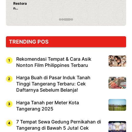
Ayam Panggang! Cuma Rp 15 Ribu, Resep
Rahasia Mami Bikin Nagih!
TRENDING POS
Rekomendasi Tempat & Cara Asik
Nonton Film Philippines Terbaru
Harga Buah di Pasar Induk Tanah
Tinggi Tangerang Terbaru: Cek
Daftarnya Sebelum Belanja!
Harga Tanah per Meter Kota
Tangerang 2025
7 Tempat Sewa Gedung Pernikahan di
Tangerang di Bawah 5 Juta! Cek