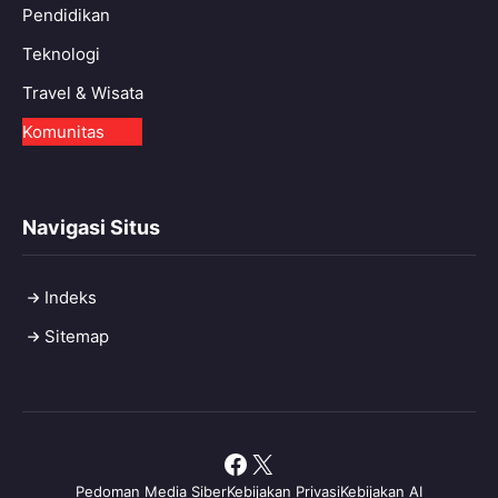
Pendidikan
Teknologi
Travel & Wisata
Komunitas
Navigasi Situs
Indeks
Sitemap
Facebook
X
Pedoman Media Siber
Kebijakan Privasi
Kebijakan AI