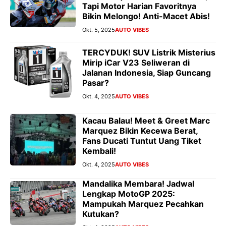
Tapi Motor Harian Favoritnya
Bikin Melongo! Anti-Macet Abis!
Okt. 5, 2025
AUTO VIBES
TERCYDUK! SUV Listrik Misterius
Mirip iCar V23 Seliweran di
Jalanan Indonesia, Siap Guncang
Pasar?
Okt. 4, 2025
AUTO VIBES
Kacau Balau! Meet & Greet Marc
Marquez Bikin Kecewa Berat,
Fans Ducati Tuntut Uang Tiket
Kembali!
Okt. 4, 2025
AUTO VIBES
Mandalika Membara! Jadwal
Lengkap MotoGP 2025:
Mampukah Marquez Pecahkan
Kutukan?