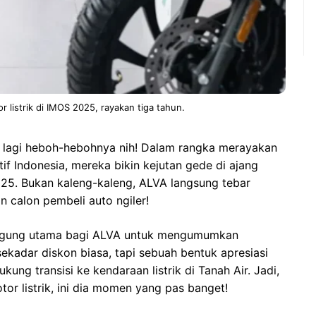
r listrik di IMOS 2025, rayakan tiga tahun.
A lagi heboh-hebohnya nih! Dalam rangka merayakan
tif Indonesia, mereka bikin kejutan gede di ajang
25. Bukan kaleng-kaleng, ALVA langsung tebar
n calon pembeli auto ngiler!
nggung utama bagi ALVA untuk mengumumkan
sekadar diskon biasa, tapi sebuah bentuk apresiasi
ng transisi ke kendaraan listrik di Tanah Air. Jadi,
r listrik, ini dia momen yang pas banget!