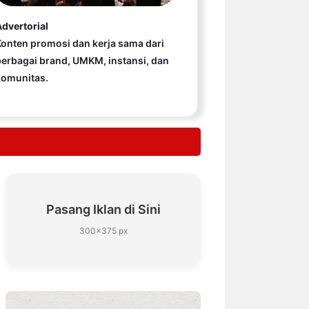
dvertorial
onten promosi dan kerja sama dari
erbagai brand, UMKM, instansi, dan
komunitas.
Pasang Iklan di Sini
300×375 px