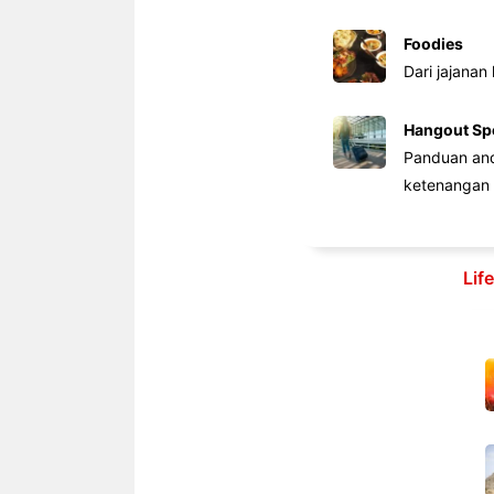
Foodies
Dari jajanan
Hangout Sp
Panduan anda
ketenangan 
Lif