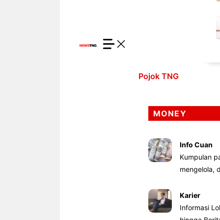
Pojok TNG
MONEY
Info Cuan
Kumpulan pa
mengelola,
Karier
Informasi Lo
hingga Beri