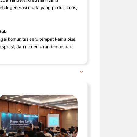
ntuk generasi muda yang peduli, kritis,
Hub
agai komunitas seru tempat kamu bisa
kspresi, dan menemukan teman baru