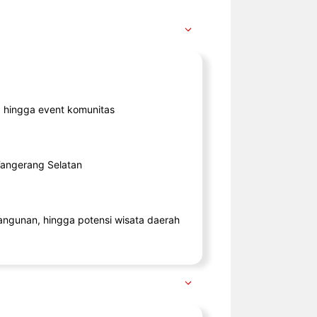
ik, hingga event komunitas
 Tangerang Selatan
angunan, hingga potensi wisata daerah