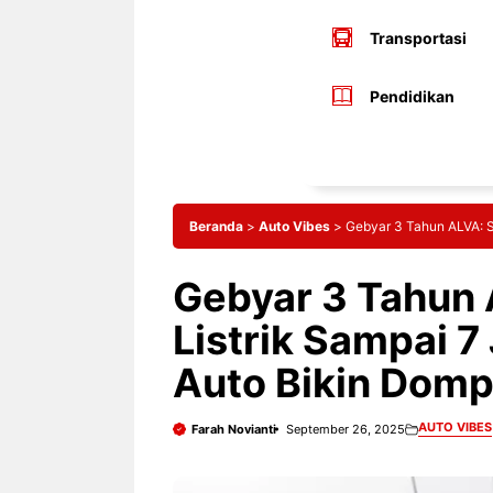
Transportasi
Pendidikan
Beranda
>
Auto Vibes
>
Gebyar 3 Tahun ALVA: S
Gebyar 3 Tahun 
Listrik Sampai 7
Auto Bikin Domp
AUTO VIBES
Farah Novianti
September 26, 2025