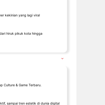
r kekinian yang lagi viral
ari hiruk pikuk kota hingga
op Culture & Game Terbaru.
tif, sampai tren estetik di dunia digital