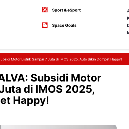
Sport & eSport
A
K
Space Goals
b
ubsidi Motor Listrik Sampai 7 Juta di IMOS 2025, Auto Bikin Dompet Happy!
ALVA: Subsidi Motor
 Juta di IMOS 2025,
et Happy!