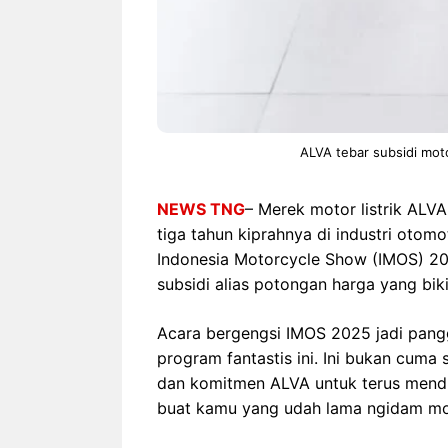
ALVA tebar subsidi moto
NEWS TNG
– Merek motor listrik ALV
tiga tahun kiprahnya di industri otomo
Indonesia Motorcycle Show (IMOS) 20
subsidi alias potongan harga yang biki
Acara bergengsi IMOS 2025 jadi pa
program fantastis ini. Ini bukan cuma 
dan komitmen ALVA untuk terus menduku
buat kamu yang udah lama ngidam moto