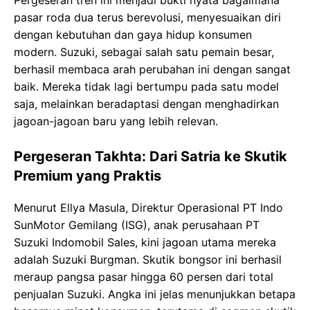
Pergeseran tren ini menjadi bukti nyata bagaimana
pasar roda dua terus berevolusi, menyesuaikan diri
dengan kebutuhan dan gaya hidup konsumen
modern. Suzuki, sebagai salah satu pemain besar,
berhasil membaca arah perubahan ini dengan sangat
baik. Mereka tidak lagi bertumpu pada satu model
saja, melainkan beradaptasi dengan menghadirkan
jagoan-jagoan baru yang lebih relevan.
Pergeseran Takhta: Dari Satria ke Skutik
Premium yang Praktis
Menurut Ellya Masula, Direktur Operasional PT Indo
SunMotor Gemilang (ISG), anak perusahaan PT
Suzuki Indomobil Sales, kini jagoan utama mereka
adalah Suzuki Burgman. Skutik bongsor ini berhasil
meraup pangsa pasar hingga 60 persen dari total
penjualan Suzuki. Angka ini jelas menunjukkan betapa