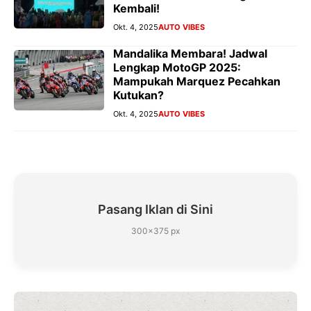
Kembali!
Okt. 4, 2025
AUTO VIBES
Mandalika Membara! Jadwal
Lengkap MotoGP 2025:
Mampukah Marquez Pecahkan
Kutukan?
Okt. 4, 2025
AUTO VIBES
Pasang Iklan di Sini
300×375 px