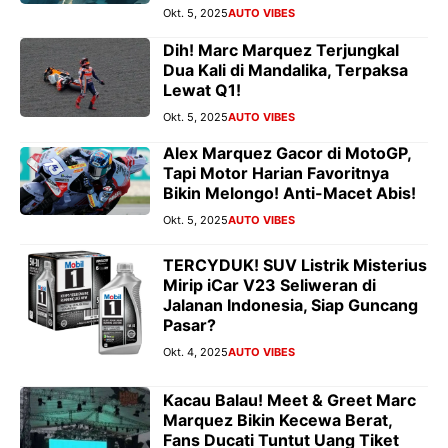
Okt. 5, 2025
AUTO VIBES
Dih! Marc Marquez Terjungkal
Dua Kali di Mandalika, Terpaksa
Lewat Q1!
Okt. 5, 2025
AUTO VIBES
Alex Marquez Gacor di MotoGP,
Tapi Motor Harian Favoritnya
Bikin Melongo! Anti-Macet Abis!
Okt. 5, 2025
AUTO VIBES
TERCYDUK! SUV Listrik Misterius
Mirip iCar V23 Seliweran di
Jalanan Indonesia, Siap Guncang
Pasar?
Okt. 4, 2025
AUTO VIBES
Kacau Balau! Meet & Greet Marc
Marquez Bikin Kecewa Berat,
Fans Ducati Tuntut Uang Tiket