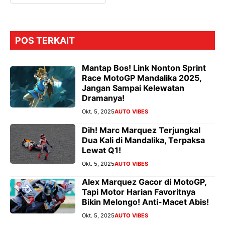
POS TERKAIT
Mantap Bos! Link Nonton Sprint
Race MotoGP Mandalika 2025,
Jangan Sampai Kelewatan
Dramanya!
Okt. 5, 2025
AUTO VIBES
Dih! Marc Marquez Terjungkal
Dua Kali di Mandalika, Terpaksa
Lewat Q1!
Okt. 5, 2025
AUTO VIBES
Alex Marquez Gacor di MotoGP,
Tapi Motor Harian Favoritnya
Bikin Melongo! Anti-Macet Abis!
Okt. 5, 2025
AUTO VIBES