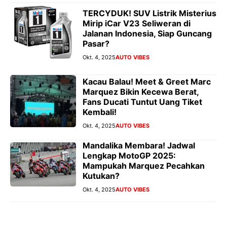
TERCYDUK! SUV Listrik Misterius
Mirip iCar V23 Seliweran di
Jalanan Indonesia, Siap Guncang
Pasar?
Okt. 4, 2025
AUTO VIBES
Kacau Balau! Meet & Greet Marc
Marquez Bikin Kecewa Berat,
Fans Ducati Tuntut Uang Tiket
Kembali!
Okt. 4, 2025
AUTO VIBES
Mandalika Membara! Jadwal
Lengkap MotoGP 2025:
Mampukah Marquez Pecahkan
Kutukan?
Okt. 4, 2025
AUTO VIBES