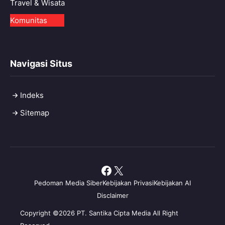
Travel & Wisata
Komunitas
Navigasi Situs
Indeks
Sitemap
Facebook
X
Pedoman Media Siber
Kebijakan Privasi
Kebijakan AI
Disclaimer
Copyright ©2026 PT. Santika Cipta Media All Right