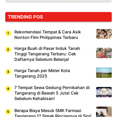
TRENDING POS
Rekomendasi Tempat & Cara Asik
Nonton Film Philippines Terbaru
Harga Buah di Pasar Induk Tanah
Tinggi Tangerang Terbaru: Cek
Daftarnya Sebelum Belanja!
Harga Tanah per Meter Kota
Tangerang 2025
7 Tempat Sewa Gedung Pernikahan di
Tangerang di Bawah 5 Juta! Cek
Sebelum Kehabisan!
Berapa Biaya Masuk SMK Farmasi
Tangerang 1? Simak Rinciannya di Sini!