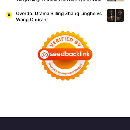
Overdo: Drama Billing Zhang Linghe vs
Wang Churan!