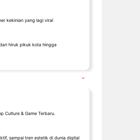
r kekinian yang lagi viral
ari hiruk pikuk kota hingga
op Culture & Game Terbaru.
tif, sampai tren estetik di dunia digital