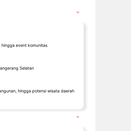
ik, hingga event komunitas
 Tangerang Selatan
angunan, hingga potensi wisata daerah