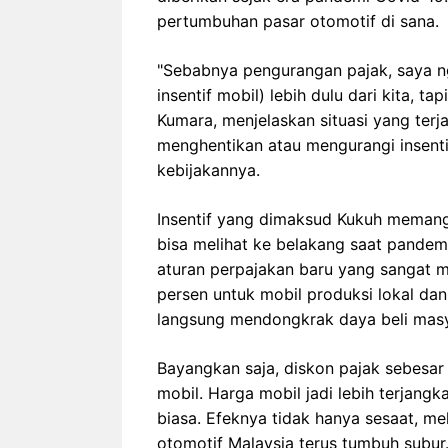
pertumbuhan pasar otomotif di sana.
"Sebabnya pengurangan pajak, saya ng
insentif mobil) lebih dulu dari kita, t
Kumara, menjelaskan situasi yang terja
menghentikan atau mengurangi insentif
kebijakannya.
Insentif yang dimaksud Kukuh memang t
bisa melihat ke belakang saat pandem
aturan perpajakan baru yang sangat 
persen untuk mobil produksi lokal dan 
langsung mendongkrak daya beli masy
Bayangkan saja, diskon pajak sebesar
mobil. Harga mobil jadi lebih terjangk
biasa. Efeknya tidak hanya sesaat, me
otomotif Malaysia terus tumbuh subur