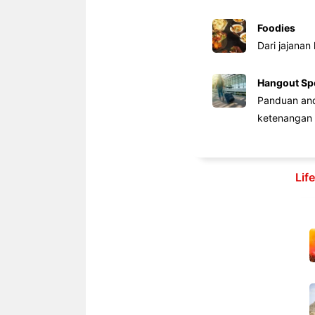
Foodies
Dari jajanan
Hangout Sp
Panduan anda
ketenangan 
Lif