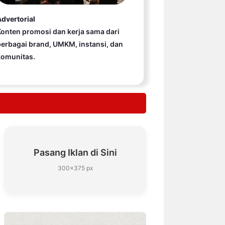
dvertorial
onten promosi dan kerja sama dari
erbagai brand, UMKM, instansi, dan
komunitas.
Pasang Iklan di Sini
300×375 px