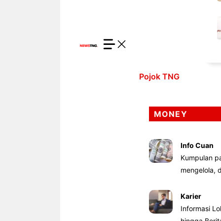
Pojok TNG
MONEY
Info Cuan
Kumpulan pa
mengelola,
Karier
Informasi Lo
hingga Beri