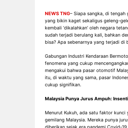
NEWS TNG
– Siapa sangka, di tengah 
yang bikin kaget sekaligus geleng-gel
kembali ‘dikalahkan’ oleh negara tetang
sudah terjadi berulang kali, bahkan de
bisa? Apa sebenarnya yang terjadi di b
Gabungan Industri Kendaraan Bermotor
fenomena yang cukup mencengangkan 
mengakui bahwa pasar otomotif Mala
itu, di waktu yang sama, pasar Indone
cukup signifikan.
Malaysia Punya Jurus Ampuh: Insenti
Menurut Kukuh, ada satu faktor kunci 
gemilang Malaysia. Mereka punya juru
diberikan sejak era pandemi Covid-19.