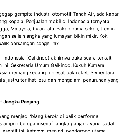
gegap gempita industri otomotif Tanah Air, ada kabar
eng kepala. Penjualan mobil di Indonesia ternyata
ga, Malaysia, bulan lalu. Bukan cuma sekali, tren ini
ngan selisih angka yang lumayan bikin mikir. Kok
alik persaingan sengit ini?
 Indonesia (Gaikindo) akhirnya buka suara terkait
ini. Sekretaris Umum Gaikindo, Kukuh Kumara,
ysia memang sedang melesat bak roket. Sementara
sia justru terlihat lesu dan mengalami penurunan yang
f Jangka Panjang
yang menjadi ‘biang kerok’ di balik performa
s ampuh berupa insentif jangka panjang yang sudah
 Insentif ini, katanya, menjadi pendorong utama