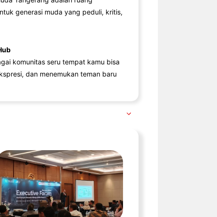
ntuk generasi muda yang peduli, kritis,
Hub
agai komunitas seru tempat kamu bisa
kspresi, dan menemukan teman baru