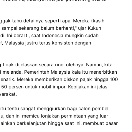
gak tahu detailnya seperti apa. Mereka (kasih
api sampai sekarang belum berhenti," ujar Kukuh
di. Ini berarti, saat Indonesia mungkin sudah
, Malaysia justru terus konsisten dengan
idak dijelaskan secara rinci olehnya. Namun, kita
i melanda. Pemerintah Malaysia kala itu menerbitkan
menarik. Mereka memberikan diskon pajak hingga 100
50 persen untuk mobil impor. Kebijakan ini jelas
arakat.
 itu tentu sangat menggiurkan bagi calon pembeli
au, dan ini memicu lonjakan permintaan yang luar
lainkan berkelanjutan hingga saat ini, membuat pasar
.