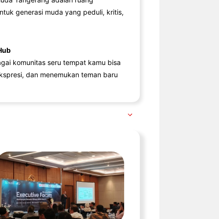
ntuk generasi muda yang peduli, kritis,
Hub
agai komunitas seru tempat kamu bisa
kspresi, dan menemukan teman baru