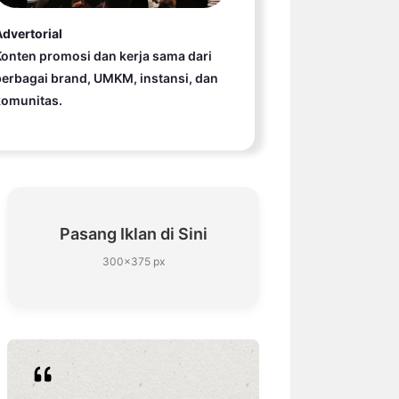
dvertorial
onten promosi dan kerja sama dari
erbagai brand, UMKM, instansi, dan
komunitas.
Pasang Iklan di Sini
300×375 px