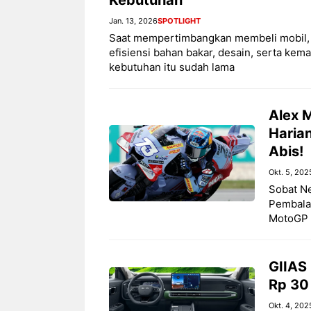
Jan. 13, 2026
SPOTLIGHT
Saat mempertimbangkan membeli mobil, b
efisiensi bahan bakar, desain, serta ke
kebutuhan itu sudah lama
Alex 
Harian
Abis!
Okt. 5, 202
Sobat Ne
Pembalap
MotoGP 
GIIAS
Rp 30 
Okt. 4, 202