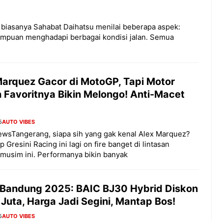
iasanya Sahabat Daihatsu menilai beberapa aspek:
mampuan menghadapi berbagai kondisi jalan. Semua
Marquez Gacor di MotoGP, Tapi Motor
 Favoritnya Bikin Melongo! Anti-Macet
5
AUTO VIBES
wsTangerang, siapa sih yang gak kenal Alex Marquez?
 Gresini Racing ini lagi on fire banget di lintasan
musim ini. Performanya bikin banyak
 Bandung 2025: BAIC BJ30 Hybrid Diskon
Juta, Harga Jadi Segini, Mantap Bos!
5
AUTO VIBES