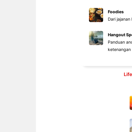
Foodies
Dari jajanan
Hangout Sp
Panduan anda
ketenangan 
Lif