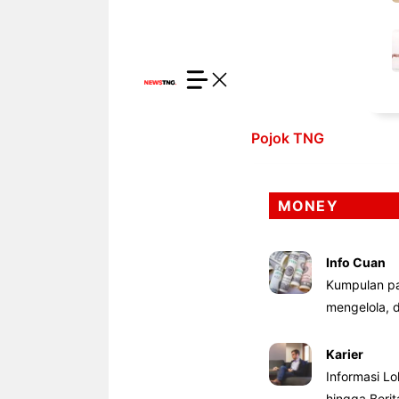
Pojok TNG
MONEY
Info Cuan
Kumpulan pa
mengelola,
Karier
Informasi Lo
hingga Beri