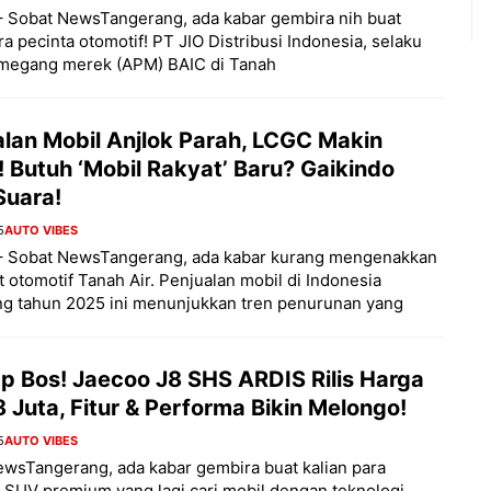
– Sobat NewsTangerang, ada kabar gembira nih buat
a pecinta otomotif! PT JIO Distribusi Indonesia, selaku
megang merek (APM) BAIC di Tanah
alan Mobil Anjlok Parah, LCGC Makin
 Butuh ‘Mobil Rakyat’ Baru? Gaikindo
Suara!
5
AUTO VIBES
 – Sobat NewsTangerang, ada kabar kurang mengenakkan
at otomotif Tanah Air. Penjualan mobil di Indonesia
ng tahun 2025 ini menunjukkan tren penurunan yang
p Bos! Jaecoo J8 SHS ARDIS Rilis Harga
 Juta, Fitur & Performa Bikin Melongo!
5
AUTO VIBES
wsTangerang, ada kabar gembira buat kalian para
 SUV premium yang lagi cari mobil dengan teknologi