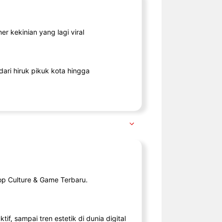
r kekinian yang lagi viral
ari hiruk pikuk kota hingga
op Culture & Game Terbaru.
tif, sampai tren estetik di dunia digital