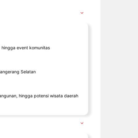
ik, hingga event komunitas
 Tangerang Selatan
angunan, hingga potensi wisata daerah