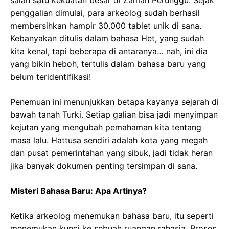
salah satu kekuatan besar di Zaman Perunggu. Sejak
penggalian dimulai, para arkeolog sudah berhasil
membersihkan hampir 30.000 tablet unik di sana.
Kebanyakan ditulis dalam bahasa Het, yang sudah
kita kenal, tapi beberapa di antaranya… nah, ini dia
yang bikin heboh, tertulis dalam bahasa baru yang
belum teridentifikasi!
Penemuan ini menunjukkan betapa kayanya sejarah di
bawah tanah Turki. Setiap galian bisa jadi menyimpan
kejutan yang mengubah pemahaman kita tentang
masa lalu. Hattusa sendiri adalah kota yang megah
dan pusat pemerintahan yang sibuk, jadi tidak heran
jika banyak dokumen penting tersimpan di sana.
Misteri Bahasa Baru: Apa Artinya?
Ketika arkeolog menemukan bahasa baru, itu seperti
menemukan kunci ke sebuah ruangan rahasia. Proses