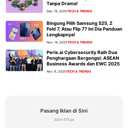
Tanpa Drama!
Des. 19, 2025
TECH & TRENDS
Bingung Pilih Samsung S25, Z
Fold 7, Atau Flip 7? Ini Dia Panduan
Lengkapnya!
Nov. 14, 2025
TECH & TRENDS
Peris.ai Cybersecurity Raih Dua
Penghargaan Bergengsi: ASEAN
Business Awards dan EWC 2025
Nov. 6, 2025
TECH & TRENDS
Pasang Iklan di Sini
300×375 px