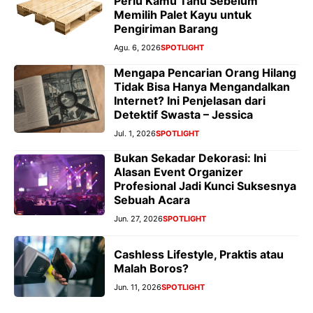
Perlu Kamu Tahu Sebelum
Memilih Palet Kayu untuk
Pengiriman Barang
Agu. 6, 2026
SPOTLIGHT
Mengapa Pencarian Orang Hilang
Tidak Bisa Hanya Mengandalkan
Internet? Ini Penjelasan dari
Detektif Swasta – Jessica
Jul. 1, 2026
SPOTLIGHT
Bukan Sekadar Dekorasi: Ini
Alasan Event Organizer
Profesional Jadi Kunci Suksesnya
Sebuah Acara
Jun. 27, 2026
SPOTLIGHT
Cashless Lifestyle, Praktis atau
Malah Boros?
Jun. 11, 2026
SPOTLIGHT