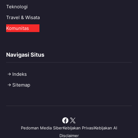
Teknologi
Travel & Wisata
Komunitas
Navigasi Situs
Indeks
Sitemap
Facebook
X
Pedoman Media Siber
Kebijakan Privasi
Kebijakan AI
Disclaimer