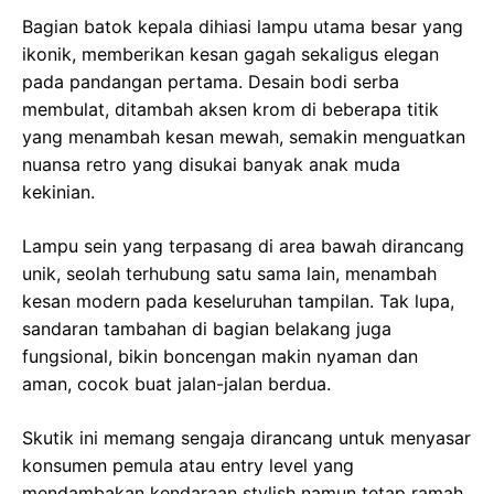
Bagian batok kepala dihiasi lampu utama besar yang
ikonik, memberikan kesan gagah sekaligus elegan
pada pandangan pertama. Desain bodi serba
membulat, ditambah aksen krom di beberapa titik
yang menambah kesan mewah, semakin menguatkan
nuansa retro yang disukai banyak anak muda
kekinian.
Lampu sein yang terpasang di area bawah dirancang
unik, seolah terhubung satu sama lain, menambah
kesan modern pada keseluruhan tampilan. Tak lupa,
sandaran tambahan di bagian belakang juga
fungsional, bikin boncengan makin nyaman dan
aman, cocok buat jalan-jalan berdua.
Skutik ini memang sengaja dirancang untuk menyasar
konsumen pemula atau entry level yang
mendambakan kendaraan stylish namun tetap ramah