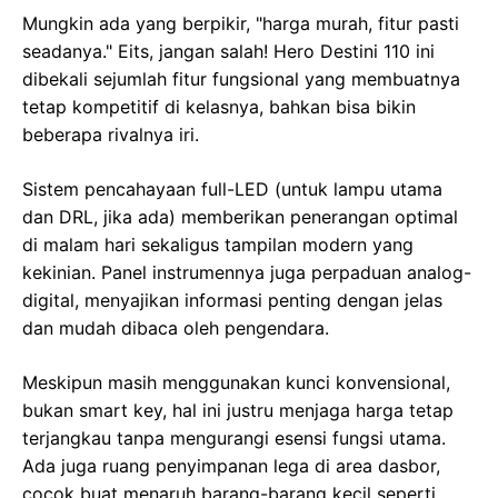
Mungkin ada yang berpikir, "harga murah, fitur pasti
seadanya." Eits, jangan salah! Hero Destini 110 ini
dibekali sejumlah fitur fungsional yang membuatnya
tetap kompetitif di kelasnya, bahkan bisa bikin
beberapa rivalnya iri.
Sistem pencahayaan full-LED (untuk lampu utama
dan DRL, jika ada) memberikan penerangan optimal
di malam hari sekaligus tampilan modern yang
kekinian. Panel instrumennya juga perpaduan analog-
digital, menyajikan informasi penting dengan jelas
dan mudah dibaca oleh pengendara.
Meskipun masih menggunakan kunci konvensional,
bukan smart key, hal ini justru menjaga harga tetap
terjangkau tanpa mengurangi esensi fungsi utama.
Ada juga ruang penyimpanan lega di area dasbor,
cocok buat menaruh barang-barang kecil seperti