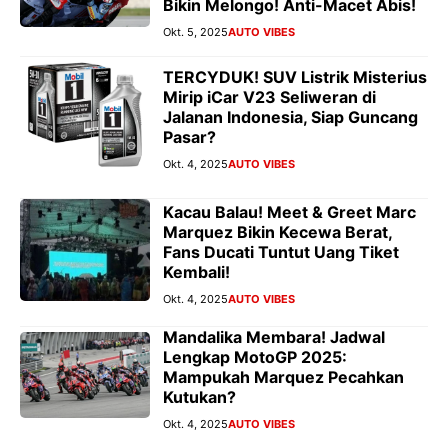
Bikin Melongo! Anti-Macet Abis!
Okt. 5, 2025
AUTO VIBES
TERCYDUK! SUV Listrik Misterius
Mirip iCar V23 Seliweran di
Jalanan Indonesia, Siap Guncang
Pasar?
Okt. 4, 2025
AUTO VIBES
Kacau Balau! Meet & Greet Marc
Marquez Bikin Kecewa Berat,
Fans Ducati Tuntut Uang Tiket
Kembali!
Okt. 4, 2025
AUTO VIBES
Mandalika Membara! Jadwal
Lengkap MotoGP 2025:
Mampukah Marquez Pecahkan
Kutukan?
Okt. 4, 2025
AUTO VIBES