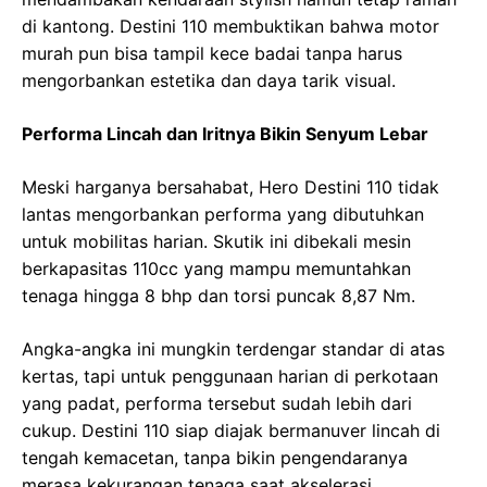
di kantong. Destini 110 membuktikan bahwa motor
murah pun bisa tampil kece badai tanpa harus
mengorbankan estetika dan daya tarik visual.
Performa Lincah dan Iritnya Bikin Senyum Lebar
Meski harganya bersahabat, Hero Destini 110 tidak
lantas mengorbankan performa yang dibutuhkan
untuk mobilitas harian. Skutik ini dibekali mesin
berkapasitas 110cc yang mampu memuntahkan
tenaga hingga 8 bhp dan torsi puncak 8,87 Nm.
Angka-angka ini mungkin terdengar standar di atas
kertas, tapi untuk penggunaan harian di perkotaan
yang padat, performa tersebut sudah lebih dari
cukup. Destini 110 siap diajak bermanuver lincah di
tengah kemacetan, tanpa bikin pengendaranya
merasa kekurangan tenaga saat akselerasi.