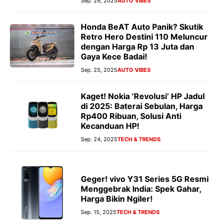
Sep. 26, 2025
AUTO VIBES
Honda BeAT Auto Panik? Skutik
Retro Hero Destini 110 Meluncur
dengan Harga Rp 13 Juta dan
Gaya Kece Badai!
Sep. 25, 2025
AUTO VIBES
Kaget! Nokia ‘Revolusi’ HP Jadul
di 2025: Baterai Sebulan, Harga
Rp400 Ribuan, Solusi Anti
Kecanduan HP!
Sep. 24, 2025
TECH & TRENDS
Geger! vivo Y31 Series 5G Resmi
Menggebrak India: Spek Gahar,
Harga Bikin Ngiler!
Sep. 15, 2025
TECH & TRENDS