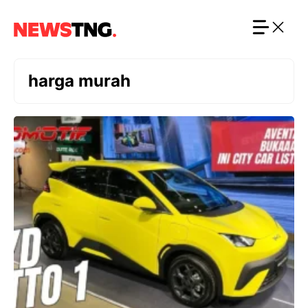
Langsung
ke
isi
harga murah