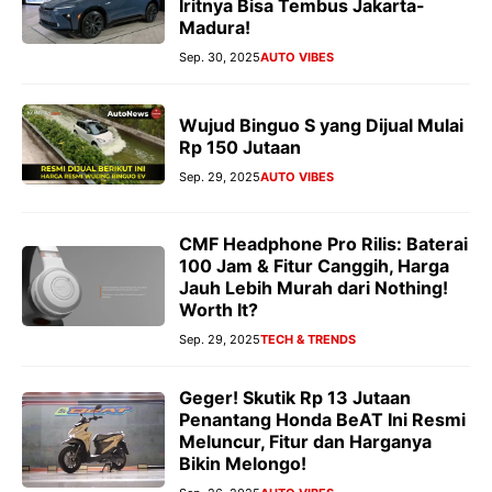
Iritnya Bisa Tembus Jakarta-
Madura!
Sep. 30, 2025
AUTO VIBES
Wujud Binguo S yang Dijual Mulai
Rp 150 Jutaan
Sep. 29, 2025
AUTO VIBES
CMF Headphone Pro Rilis: Baterai
100 Jam & Fitur Canggih, Harga
Jauh Lebih Murah dari Nothing!
Worth It?
Sep. 29, 2025
TECH & TRENDS
Geger! Skutik Rp 13 Jutaan
Penantang Honda BeAT Ini Resmi
Meluncur, Fitur dan Harganya
Bikin Melongo!