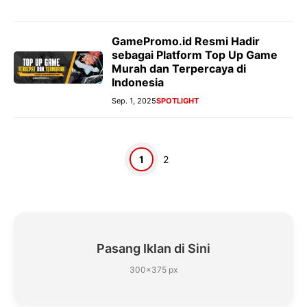
GamePromo.id Resmi Hadir
sebagai Platform Top Up Game
Murah dan Terpercaya di
Indonesia
Sep. 1, 2025
SPOTLIGHT
Halaman
Halaman
1
2
Pasang Iklan di Sini
300×375 px