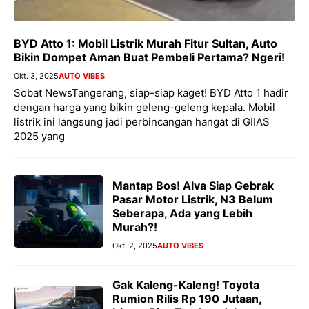
BYD Atto 1: Mobil Listrik Murah Fitur Sultan, Auto
Bikin Dompet Aman Buat Pembeli Pertama? Ngeri!
Okt. 3, 2025
AUTO VIBES
Sobat NewsTangerang, siap-siap kaget! BYD Atto 1 hadir
dengan harga yang bikin geleng-geleng kepala. Mobil
listrik ini langsung jadi perbincangan hangat di GIIAS
2025 yang
Mantap Bos! Alva Siap Gebrak
Pasar Motor Listrik, N3 Belum
Seberapa, Ada yang Lebih
Murah?!
Okt. 2, 2025
AUTO VIBES
Gak Kaleng-Kaleng! Toyota
Rumion Rilis Rp 190 Jutaan,