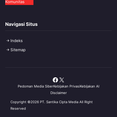
Komunitas
Navigasi Situs
Indeks
Sitemap
Facebook
X
Pedoman Media Siber
Kebijakan Privasi
Kebijakan AI
Disclaimer
Copyright ©2026 PT. Santika Cipta Media All Right
Reserved