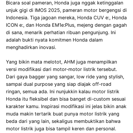
Bicara soal pameran, Honda juga nggak ketinggalan
unjuk gigi di IMOS 2025, pameran motor bergengsi di
Indonesia. Tiga jagoan mereka, Honda CUV e:, Honda
ICON e:, dan Honda EM1e:Plus, mejeng dengan gagah
di sana, menarik perhatian ribuan pengunjung. Ini
adalah bukti nyata komitmen Honda dalam
menghadirkan inovasi.
Yang bikin mata melotot, AHM juga menampilkan
versi modifikasi dari motor-motor listrik tersebut.
Dari gaya bagger yang sangar, low ride yang stylish,
sampai dual purpose yang siap diajak off-road
ringan, semua ada. Ini nunjukkin kalau motor listrik
Honda itu fleksibel dan bisa banget di-custom sesuai
karakter kamu. Inspirasi modifikasi ini jelas bikin anak
muda makin tertarik buat punya motor listrik yang
beda dari yang lain, sekaligus membuktikan bahwa
motor listrik juga bisa tampil keren dan personal.