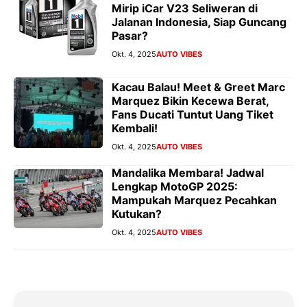
Mirip iCar V23 Seliweran di
Jalanan Indonesia, Siap Guncang
Pasar?
Okt. 4, 2025
AUTO VIBES
Kacau Balau! Meet & Greet Marc
Marquez Bikin Kecewa Berat,
Fans Ducati Tuntut Uang Tiket
Kembali!
Okt. 4, 2025
AUTO VIBES
Mandalika Membara! Jadwal
Lengkap MotoGP 2025:
Mampukah Marquez Pecahkan
Kutukan?
Okt. 4, 2025
AUTO VIBES