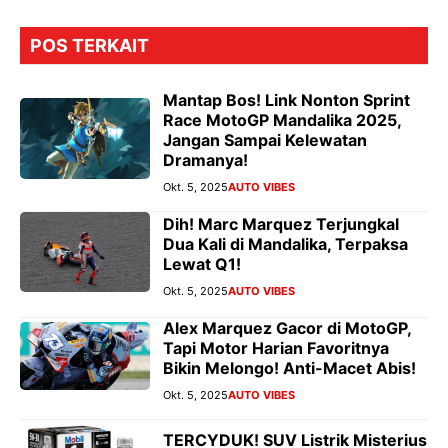
POS TERKAIT
Mantap Bos! Link Nonton Sprint
Race MotoGP Mandalika 2025,
Jangan Sampai Kelewatan
Dramanya!
Okt. 5, 2025
AUTO VIBES
Dih! Marc Marquez Terjungkal
Dua Kali di Mandalika, Terpaksa
Lewat Q1!
Okt. 5, 2025
AUTO VIBES
Alex Marquez Gacor di MotoGP,
Tapi Motor Harian Favoritnya
Bikin Melongo! Anti-Macet Abis!
Okt. 5, 2025
AUTO VIBES
TERCYDUK! SUV Listrik Misterius