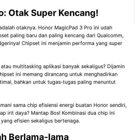
o: Otak Super Kencang!
 adalah otaknya. Honor MagicPad 3 Pro ini udah
ipset paling baru dan paling kencang dari Qualcomm,
Ngerinya! Chipset ini menjamin performa yang super
 atau multitasking aplikasi banyak sekaligus? Dijamin
 Chipset ini memang dirancang untuk menghadirkan
imal, bahkan untuk tugas-tugas paling menuntut
temani sama chip efisiensi energi buatan Honor sendiri,
tap irit daya? Mantap Bos! Kombinasi dua chip ini
 yang efisien sekaligus bertenaga.
tah Berlama-lama