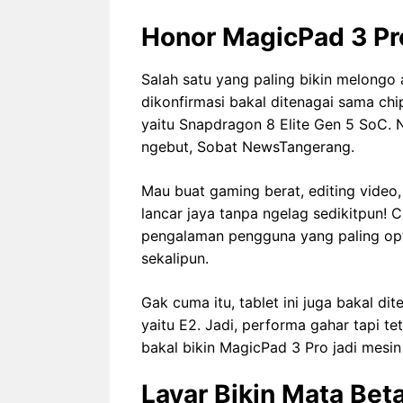
Honor MagicPad 3 Pr
Salah satu yang paling bikin melongo
dikonfirmasi bakal ditenagai sama ch
yaitu Snapdragon 8 Elite Gen 5 SoC. 
ngebut, Sobat NewsTangerang.
Mau buat gaming berat, editing video,
lancar jaya tanpa ngelag sedikitpun!
pengalaman pengguna yang paling opt
sekalipun.
Gak cuma itu, tablet ini juga bakal di
yaitu E2. Jadi, performa gahar tapi te
bakal bikin MagicPad 3 Pro jadi mesin
Layar Bikin Mata Be