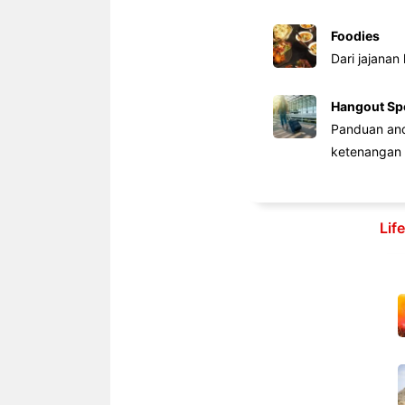
Foodies
Dari jajanan
Hangout Sp
Panduan anda
ketenangan 
Lif