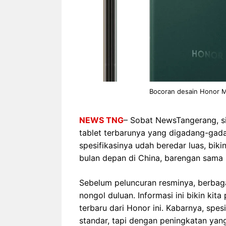
Bocoran desain Honor M
NEWS TNG
– Sobat NewsTangerang, si
tablet terbarunya yang digadang-gad
spesifikasinya udah beredar luas, biki
bulan depan di China, barengan sama 
Sebelum peluncuran resminya, berbagai 
nongol duluan. Informasi ini bikin kit
terbaru dari Honor ini. Kabarnya, spes
standar, tapi dengan peningkatan yang