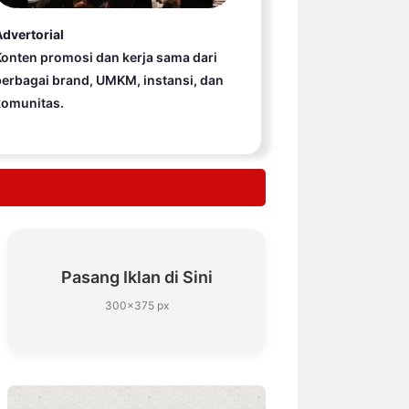
dvertorial
onten promosi dan kerja sama dari
erbagai brand, UMKM, instansi, dan
komunitas.
Pasang Iklan di Sini
300×375 px