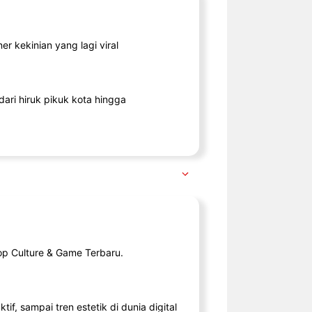
r kekinian yang lagi viral
ari hiruk pikuk kota hingga
op Culture & Game Terbaru.
tif, sampai tren estetik di dunia digital