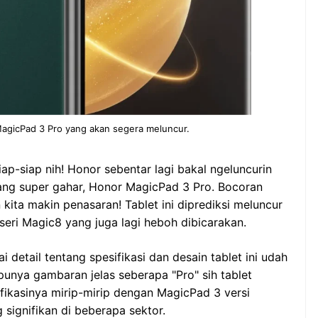
agicPad 3 Pro yang akan segera meluncur.
ap-siap nih! Honor sebentar lagi bakal ngeluncurin
ang super gahar, Honor MagicPad 3 Pro. Bocoran
n kita makin penasaran! Tablet ini diprediksi meluncur
seri Magic8 yang juga lagi heboh dibicarakan.
detail tentang spesifikasi dan desain tablet ini udah
a punya gambaran jelas seberapa "Pro" sih tablet
ifikasinya mirip-mirip dengan MagicPad 3 versi
 signifikan di beberapa sektor.