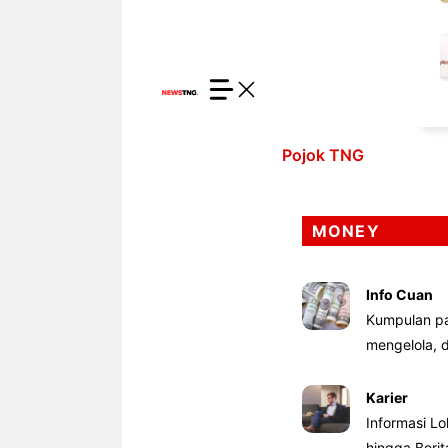
Pojok TNG
MONEY
Info Cuan
Kumpulan pa
mengelola,
Karier
Informasi Lo
hingga Beri