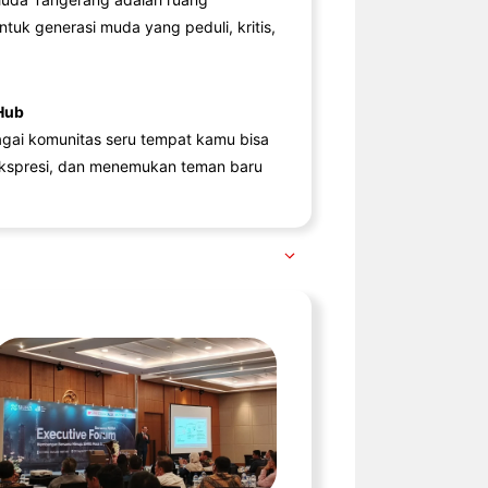
ntuk generasi muda yang peduli, kritis,
Hub
agai komunitas seru tempat kamu bisa
kspresi, dan menemukan teman baru