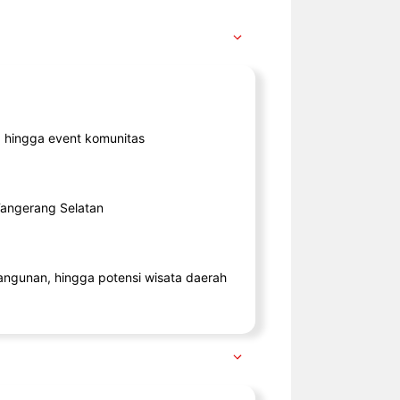
ik, hingga event komunitas
 Tangerang Selatan
angunan, hingga potensi wisata daerah