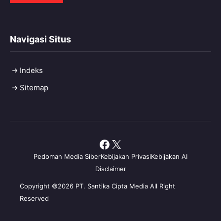
Navigasi Situs
Indeks
Sitemap
Facebook
X
Pedoman Media Siber
Kebijakan Privasi
Kebijakan AI
Disclaimer
Copyright ©2026 PT. Santika Cipta Media All Right
Reserved