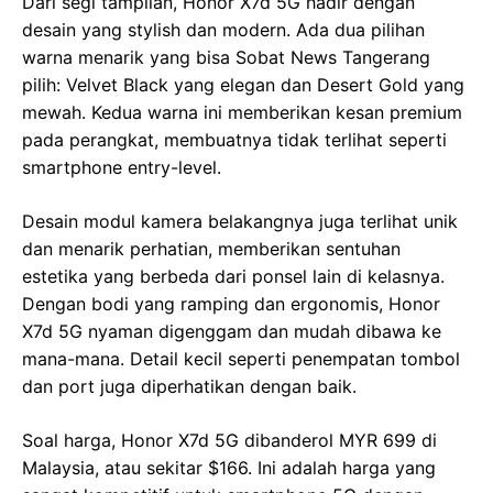
Dari segi tampilan, Honor X7d 5G hadir dengan
desain yang stylish dan modern. Ada dua pilihan
warna menarik yang bisa Sobat News Tangerang
pilih: Velvet Black yang elegan dan Desert Gold yang
mewah. Kedua warna ini memberikan kesan premium
pada perangkat, membuatnya tidak terlihat seperti
smartphone entry-level.
Desain modul kamera belakangnya juga terlihat unik
dan menarik perhatian, memberikan sentuhan
estetika yang berbeda dari ponsel lain di kelasnya.
Dengan bodi yang ramping dan ergonomis, Honor
X7d 5G nyaman digenggam dan mudah dibawa ke
mana-mana. Detail kecil seperti penempatan tombol
dan port juga diperhatikan dengan baik.
Soal harga, Honor X7d 5G dibanderol MYR 699 di
Malaysia, atau sekitar $166. Ini adalah harga yang