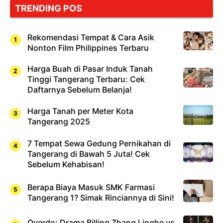
TRENDING POS
Rekomendasi Tempat & Cara Asik
Nonton Film Philippines Terbaru
Harga Buah di Pasar Induk Tanah
Tinggi Tangerang Terbaru: Cek
Daftarnya Sebelum Belanja!
Harga Tanah per Meter Kota
Tangerang 2025
7 Tempat Sewa Gedung Pernikahan di
Tangerang di Bawah 5 Juta! Cek
Sebelum Kehabisan!
Berapa Biaya Masuk SMK Farmasi
Tangerang 1? Simak Rinciannya di Sini!
Overdo: Drama Billing Zhang Linghe vs