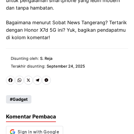
untuk pengalaman smartphone yang lebih modern
dan tanpa hambatan.
Bagaimana menurut Sobat News Tangerang? Tertarik
dengan Honor X7d 5G ini? Yuk, bagikan pendapatmu
di kolom komentar!
Disunting oleh:
S. Reja
Terakhir disunting:
September 24, 2025
Fa
W
X
Te
M
ce
ha
le
es
Gadget
b
ts
gr
se
o
A
a
n
Komentar Pembaca
o
p
m
g
k
p
er