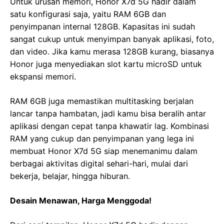
Untuk urusan memori, Honor X7d 5G hadir dalam
satu konfigurasi saja, yaitu RAM 6GB dan
penyimpanan internal 128GB. Kapasitas ini sudah
sangat cukup untuk menyimpan banyak aplikasi, foto,
dan video. Jika kamu merasa 128GB kurang, biasanya
Honor juga menyediakan slot kartu microSD untuk
ekspansi memori.
RAM 6GB juga memastikan multitasking berjalan
lancar tanpa hambatan, jadi kamu bisa beralih antar
aplikasi dengan cepat tanpa khawatir lag. Kombinasi
RAM yang cukup dan penyimpanan yang lega ini
membuat Honor X7d 5G siap menemanimu dalam
berbagai aktivitas digital sehari-hari, mulai dari
bekerja, belajar, hingga hiburan.
Desain Menawan, Harga Menggoda!