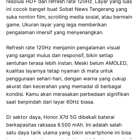
resolusi HD+ dan refresh rate 120Hz. Layar yang luas
ini cocok banget buat Sobat News Tangerang yang
suka nonton film, scrolling media sosial, atau bermain
game. Ukuran layar yang lega memberikan
pengalaman imersif yang menyenangkan.
Refresh rate 120Hz menjamin pengalaman visual
yang sangat mulus dan responsif, bikin setiap
sentuhan terasa lebih instan. Meski belum AMOLED,
kualitas layarnya tetap nyaman di mata untuk
penggunaan sehari-hari, dengan warna yang cukup
akurat dan kecerahan yang memadai di berbagai
kondisi. Kamu akan merasakan perbedaan signifikan
saat berpindah dari layar 60Hz biasa.
Di sektor daya, Honor X7d 5G dibekali baterai
berkapasitas raksasa 6.500 mAh. Ini adalah salah
satu daya tarik utama yang bikin smartphone ini bisa