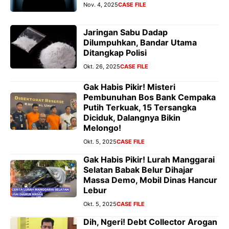
Nov. 4, 2025
CASE FILE
Jaringan Sabu Dadap
Dilumpuhkan, Bandar Utama
Ditangkap Polisi
Okt. 26, 2025
CASE FILE
Gak Habis Pikir! Misteri
Pembunuhan Bos Bank Cempaka
Putih Terkuak, 15 Tersangka
Diciduk, Dalangnya Bikin
Melongo!
Okt. 5, 2025
CASE FILE
Gak Habis Pikir! Lurah Manggarai
Selatan Babak Belur Dihajar
Massa Demo, Mobil Dinas Hancur
Lebur
Okt. 5, 2025
CASE FILE
Dih, Ngeri! Debt Collector Arogan