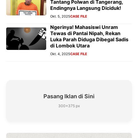
Tantang Polwan di Tangerang,
Endingnya Langsung Diciduk!
Okt. 5, 2025
CASE FILE
Ngerinya! Mahasiswi Unram
Tewas di Pantai Nipah, Rekan
Luka Parah Diduga Dibegal Sadis
di Lombok Utara
Okt. 4, 2025
CASE FILE
Pasang Iklan di Sini
300×375 px