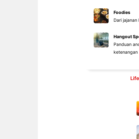
Foodies
Dari jajanan
Hangout Sp
Panduan anda
ketenangan 
Lif