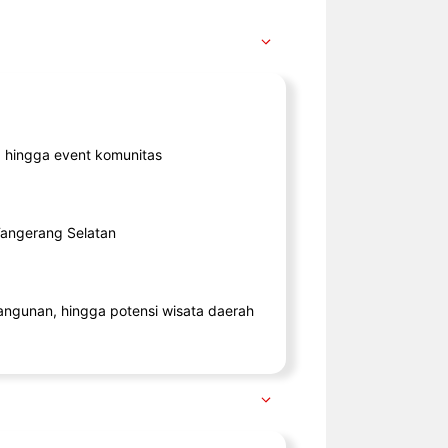
ik, hingga event komunitas
 Tangerang Selatan
angunan, hingga potensi wisata daerah