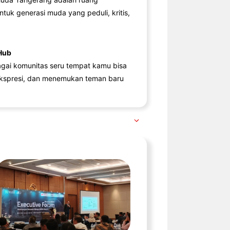
ntuk generasi muda yang peduli, kritis,
Hub
agai komunitas seru tempat kamu bisa
kspresi, dan menemukan teman baru