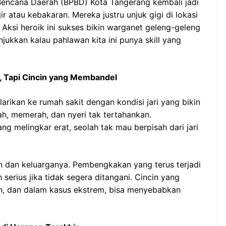
encana Daerah (BPBD) Kota Tangerang kembali jadi
jir atau kebakaran. Mereka justru unjuk gigi di lokasi
 Aksi heroik ini sukses bikin warganet geleng-geleng
jukkan kalau pahlawan kita ini punya skill yang
, Tapi Cincin yang Membandel
arikan ke rumah sakit dengan kondisi jari yang bikin
h, memerah, dan nyeri tak tertahankan.
 melingkar erat, seolah tak mau berpisah dari jari
ien dan keluarganya. Pembengkakan yang terus terjadi
serius jika tidak segera ditangani. Cincin yang
ah, dan dalam kasus ekstrem, bisa menyebabkan