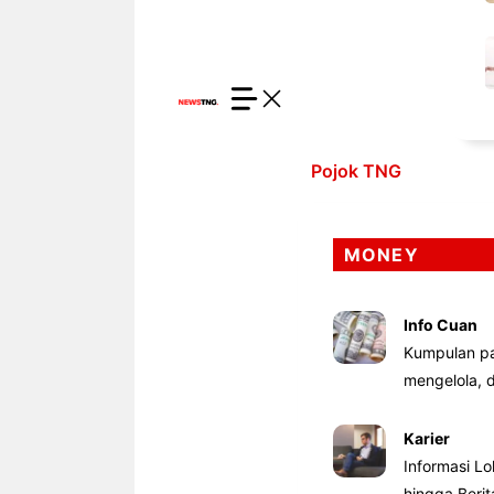
Pojok TNG
MONEY
Info Cuan
Kumpulan pa
mengelola,
Karier
Informasi Lo
hingga Beri