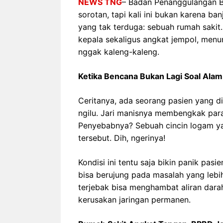
NEWS TNG
– Badan Penanggulangan B
sorotan, tapi kali ini bukan karena ban
yang tak terduga: sebuah rumah sakit.
kepala sekaligus angkat jempol, menun
nggak kaleng-kaleng.
Ketika Bencana Bukan Lagi Soal Alam
Ceritanya, ada seorang pasien yang dil
ngilu. Jari manisnya membengkak para
Penyebabnya? Sebuah cincin logam yang
tersebut. Dih, ngerinya!
Kondisi ini tentu saja bikin panik pas
bisa berujung pada masalah yang lebih 
terjebak bisa menghambat aliran dar
kerusakan jaringan permanen.