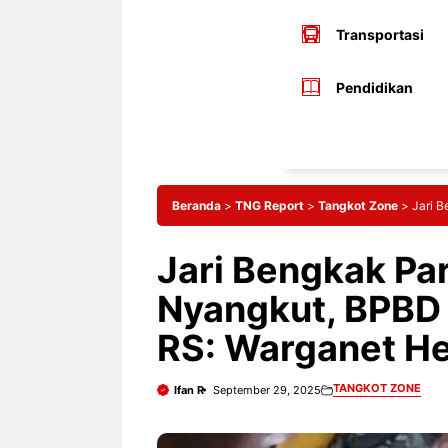
Transportasi
Pendidikan
Beranda
>
TNG Report
>
Tangkot Zone
>
Jari B
Jari Bengkak Par
Nyangkut, BPBD 
RS: Warganet He
TANGKOT ZONE
Ifan R
September 29, 2025