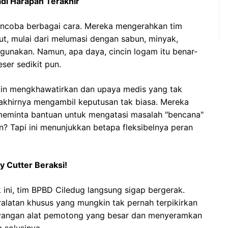
di Harapan Terakhir
mencoba berbagai cara. Mereka mengerahkan tim
ut, mulai dari melumasi dengan sabun, minyak,
digunakan. Namun, apa daya, cincin logam itu benar-
er sedikit pun.
akin mengkhawatirkan dan upaya medis yang tak
akhirnya mengambil keputusan tak biasa. Mereka
eminta bantuan untuk mengatasi masalah "bencana"
kan? Tapi ini menunjukkan betapa fleksibelnya peran
y Cutter Beraksi!
 ini, tim BPBD Ciledug langsung sigap bergerak.
ralatan khusus yang mungkin tak pernah terpikirkan
ayangan alat pemotong yang besar dan menyeramkan
 solusinya.