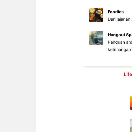
Foodies
Dari jajanan
Hangout Sp
Panduan anda
ketenangan 
Lif