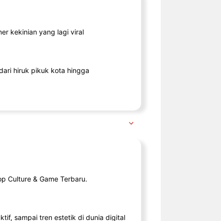
r kekinian yang lagi viral
ari hiruk pikuk kota hingga
op Culture & Game Terbaru.
tif, sampai tren estetik di dunia digital