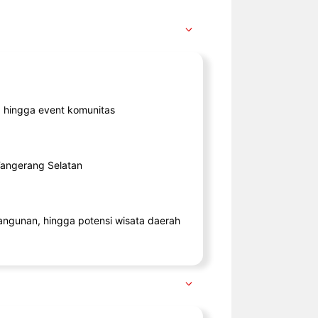
ik, hingga event komunitas
 Tangerang Selatan
angunan, hingga potensi wisata daerah