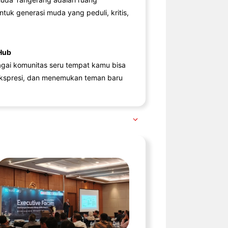
ntuk generasi muda yang peduli, kritis,
Hub
agai komunitas seru tempat kamu bisa
kspresi, dan menemukan teman baru