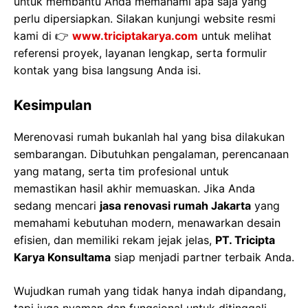
untuk membantu Anda memahami apa saja yang
perlu dipersiapkan. Silakan kunjungi website resmi
kami di 👉
www.triciptakarya.com
untuk melihat
referensi proyek, layanan lengkap, serta formulir
kontak yang bisa langsung Anda isi.
Kesimpulan
Merenovasi rumah bukanlah hal yang bisa dilakukan
sembarangan. Dibutuhkan pengalaman, perencanaan
yang matang, serta tim profesional untuk
memastikan hasil akhir memuaskan. Jika Anda
sedang mencari
jasa renovasi rumah Jakarta
yang
memahami kebutuhan modern, menawarkan desain
efisien, dan memiliki rekam jejak jelas,
PT. Tricipta
Karya Konsultama
siap menjadi partner terbaik Anda.
Wujudkan rumah yang tidak hanya indah dipandang,
tapi juga nyaman dan fungsional untuk ditinggali