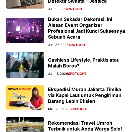
Detektif Swasta – Jessica
Jul. 1, 2026
SPOTLIGHT
Bukan Sekadar Dekorasi: Ini
Alasan Event Organizer
Profesional Jadi Kunci Suksesnya
Sebuah Acara
Jun. 27, 2026
SPOTLIGHT
Cashless Lifestyle, Praktis atau
Malah Boros?
Jun. 11, 2026
SPOTLIGHT
Ekspedisi Murah Jakarta Timika
via Kapal Laut untuk Pengiriman
Barang Lebih Efisien
Mei. 26, 2026
SPOTLIGHT
Rekomendasi Travel Umroh
Terbaik untuk Anda Warga Solo!