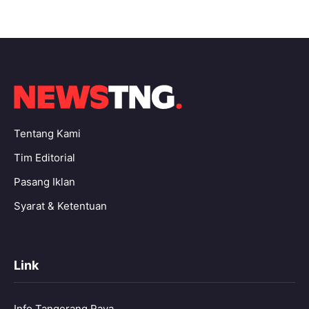
Tentang Kami
Tim Editorial
Pasang Iklan
Syarat & Ketentuan
Link
Info Tangerang Raya