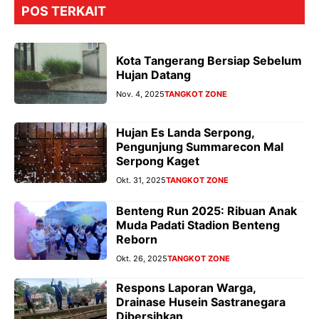
POS TERKAIT
Kota Tangerang Bersiap Sebelum
Hujan Datang
Nov. 4, 2025
TANGKOT ZONE
Hujan Es Landa Serpong,
Pengunjung Summarecon Mal
Serpong Kaget
Okt. 31, 2025
TANGKOT ZONE
Benteng Run 2025: Ribuan Anak
Muda Padati Stadion Benteng
Reborn
Okt. 26, 2025
TANGKOT ZONE
Respons Laporan Warga,
Drainase Husein Sastranegara
Dibersihkan