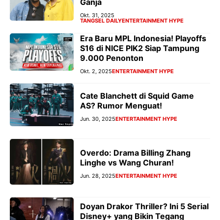
Ganja
Okt. 31, 2025
TANGSEL DAILY
ENTERTAINMENT HYPE
Era Baru MPL Indonesia! Playoffs
S16 di NICE PIK2 Siap Tampung
9.000 Penonton
Okt. 2, 2025
ENTERTAINMENT HYPE
Cate Blanchett di Squid Game
AS? Rumor Menguat!
Jun. 30, 2025
ENTERTAINMENT HYPE
Overdo: Drama Billing Zhang
Linghe vs Wang Churan!
Jun. 28, 2025
ENTERTAINMENT HYPE
Doyan Drakor Thriller? Ini 5 Serial
Disney+ yang Bikin Tegang