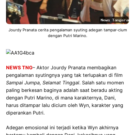
Jourdy Pranata cerita pengalaman syuting adegan tampar-cium
dengan Putri Marino.
NEWS TNG
– Aktor Jourdy Pranata membagikan
pengalaman syutingnya yang tak terlupakan di film
Sampai Jumpa, Selamat Tinggal
. Salah satu momen
paling berkesan baginya adalah saat beradu akting
dengan Putri Marino, di mana karakternya, Dani,
harus ditampar lalu dicium oleh Wyn, karakter yang
diperankan Putri.
Adegan emosional ini terjadi ketika Wyn akhirnya
bertemu kembali dengan Dani, kekasihnya yang