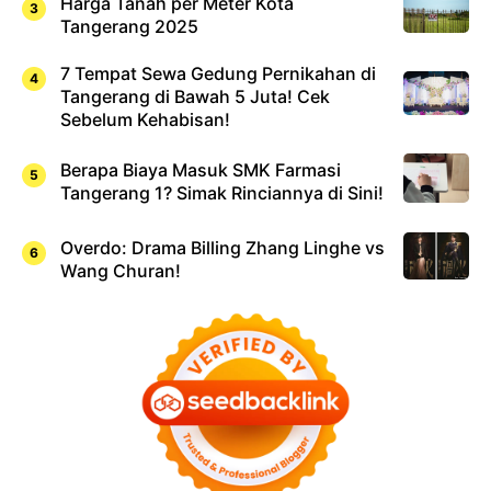
Harga Tanah per Meter Kota
Tangerang 2025
7 Tempat Sewa Gedung Pernikahan di
Tangerang di Bawah 5 Juta! Cek
Sebelum Kehabisan!
Berapa Biaya Masuk SMK Farmasi
Tangerang 1? Simak Rinciannya di Sini!
Overdo: Drama Billing Zhang Linghe vs
Wang Churan!