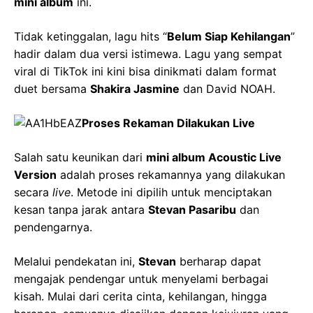
mini album
ini.
Tidak ketinggalan, lagu hits “
Belum Siap Kehilangan
”
hadir dalam dua versi istimewa. Lagu yang sempat
viral di TikTok ini kini bisa dinikmati dalam format
duet bersama
Shakira Jasmine
dan David NOAH.
Proses Rekaman Dilakukan Live
Salah satu keunikan dari
mini album Acoustic Live
Version
adalah proses rekamannya yang dilakukan
secara
live
. Metode ini dipilih untuk menciptakan
kesan tanpa jarak antara
Stevan Pasaribu
dan
pendengarnya.
Melalui pendekatan ini,
Stevan
berharap dapat
mengajak pendengar untuk menyelami berbagai
kisah. Mulai dari cerita cinta, kehilangan, hingga