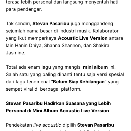
terasa lebih personal dan langsung menyentuh hati
para pendengar.
Tak sendiri,
Stevan Pasaribu
juga menggandeng
sejumlah nama besar di industri musik. Kolaborator
yang ikut memperkaya
Acoustic Live Version
antara
lain Hanin Dhiya, Shanna Shannon, dan Shakira
Jasmine.
Total ada enam lagu yang mengisi
mini album
ini.
Salah satu yang paling dinanti tentu saja versi spesial
dari lagu fenomenal “
Belum Siap Kehilangan
” yang
sempat viral di berbagai platform.
Stevan Pasaribu Hadirkan Suasana yang Lebih
Personal di Mini Album Acoustic Live Version
Pendekatan
live acoustic
dipilih
Stevan Pasaribu