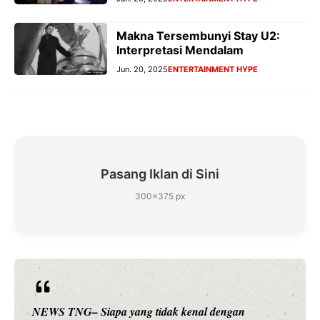
Makna Tersembunyi Stay U2:
Interpretasi Mendalam
Jun. 20, 2025
ENTERTAINMENT HYPE
Pasang Iklan di Sini
300×375 px
NEWS TNG– Siapa yang tidak kenal dengan