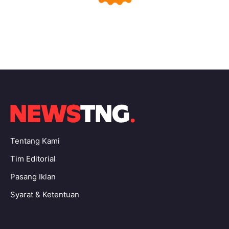
Tentang Kami
Tim Editorial
Pasang Iklan
Syarat & Ketentuan