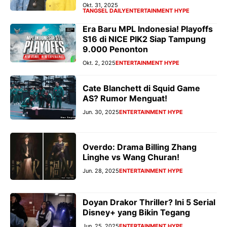
Okt. 31, 2025
TANGSEL DAILY
ENTERTAINMENT HYPE
Era Baru MPL Indonesia! Playoffs
S16 di NICE PIK2 Siap Tampung
9.000 Penonton
Okt. 2, 2025
ENTERTAINMENT HYPE
Cate Blanchett di Squid Game
AS? Rumor Menguat!
Jun. 30, 2025
ENTERTAINMENT HYPE
Overdo: Drama Billing Zhang
Linghe vs Wang Churan!
Jun. 28, 2025
ENTERTAINMENT HYPE
Doyan Drakor Thriller? Ini 5 Serial
Disney+ yang Bikin Tegang
Jun. 25, 2025
ENTERTAINMENT HYPE