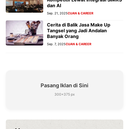
dan AI
Sep. 21, 2025
CUAN & CAREER
Cerita di Balik Jasa Make Up
Tangsel yang Jadi Andalan
Banyak Orang
Sep. 7, 2025
CUAN & CAREER
Pasang Iklan di Sini
300×375 px