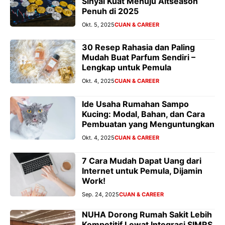
Sinyal Kuat Menuju Altseason
Penuh di 2025
Okt. 5, 2025
CUAN & CAREER
30 Resep Rahasia dan Paling
Mudah Buat Parfum Sendiri –
Lengkap untuk Pemula
Okt. 4, 2025
CUAN & CAREER
Ide Usaha Rumahan Sampo
Kucing: Modal, Bahan, dan Cara
Pembuatan yang Menguntungkan
Okt. 4, 2025
CUAN & CAREER
7 Cara Mudah Dapat Uang dari
Internet untuk Pemula, Dijamin
Work!
Sep. 24, 2025
CUAN & CAREER
NUHA Dorong Rumah Sakit Lebih
Kompetitif Lewat Integrasi SIMRS