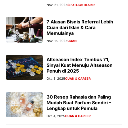
Nov. 21, 2025
SPOTLIGHT
KARIR
7 Alasan Bisnis Referral Lebih
Cuan dari Iklan & Cara
Memulainya
Nov. 15, 2025
CUAN
Altseason Index Tembus 71,
Sinyal Kuat Menuju Altseason
Penuh di 2025
Okt. 5, 2025
CUAN & CAREER
30 Resep Rahasia dan Paling
Mudah Buat Parfum Sendiri –
Lengkap untuk Pemula
Okt. 4, 2025
CUAN & CAREER