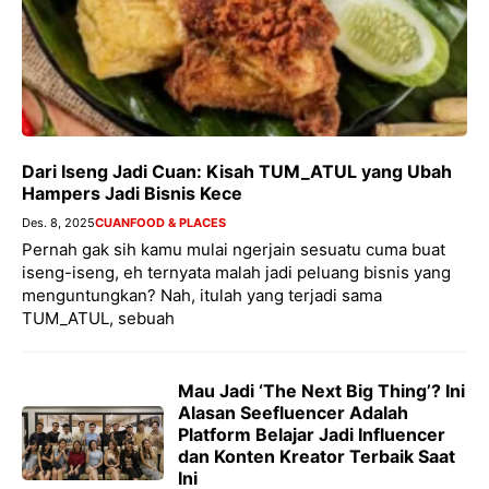
Dari Iseng Jadi Cuan: Kisah TUM_ATUL yang Ubah
Hampers Jadi Bisnis Kece
Des. 8, 2025
CUAN
FOOD & PLACES
Pernah gak sih kamu mulai ngerjain sesuatu cuma buat
iseng-iseng, eh ternyata malah jadi peluang bisnis yang
menguntungkan? Nah, itulah yang terjadi sama
TUM_ATUL, sebuah
Mau Jadi ‘The Next Big Thing’? Ini
Alasan Seefluencer Adalah
Platform Belajar Jadi Influencer
dan Konten Kreator Terbaik Saat
Ini