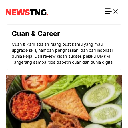
Langsung
ke
isi
Cuan & Career
Cuan & Karir adalah ruang buat kamu yang mau
upgrade skill, nambah penghasilan, dan cari inspirasi
dunia kerja. Dari review kisah sukses pelaku UMKM
Tangerang sampai tips dapetin cuan dari dunia digital.