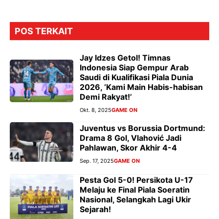
POS TERKAIT
Jay Idzes Getol! Timnas
Indonesia Siap Gempur Arab
Saudi di Kualifikasi Piala Dunia
2026, ‘Kami Main Habis-habisan
Demi Rakyat!’
Okt. 8, 2025
GAME ON
Juventus vs Borussia Dortmund:
Drama 8 Gol, Vlahović Jadi
Pahlawan, Skor Akhir 4-4
Sep. 17, 2025
GAME ON
Pesta Gol 5-0! Persikota U-17
Melaju ke Final Piala Soeratin
Nasional, Selangkah Lagi Ukir
Sejarah!