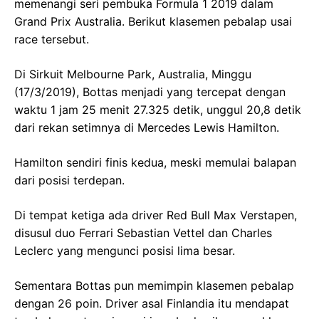
memenangi seri pembuka Formula 1 2019 dalam
Grand Prix Australia. Berikut klasemen pebalap usai
race tersebut.
Di Sirkuit Melbourne Park, Australia, Minggu
(17/3/2019), Bottas menjadi yang tercepat dengan
waktu 1 jam 25 menit 27.325 detik, unggul 20,8 detik
dari rekan setimnya di Mercedes Lewis Hamilton.
Hamilton sendiri finis kedua, meski memulai balapan
dari posisi terdepan.
Di tempat ketiga ada driver Red Bull Max Verstapen,
disusul duo Ferrari Sebastian Vettel dan Charles
Leclerc yang mengunci posisi lima besar.
Sementara Bottas pun memimpin klasemen pebalap
dengan 26 poin. Driver asal Finlandia itu mendapat