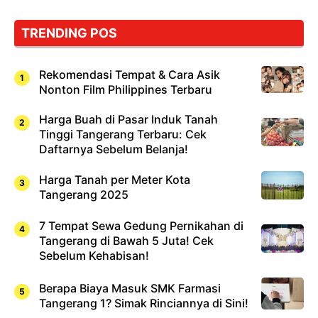
Bukan
Cuma
TRENDING POS
Sushi!
Rekomendasi Tempat & Cara Asik
Nonton Film Philippines Terbaru
Harga Buah di Pasar Induk Tanah
Tinggi Tangerang Terbaru: Cek
Daftarnya Sebelum Belanja!
Harga Tanah per Meter Kota
Tangerang 2025
7 Tempat Sewa Gedung Pernikahan di
Tangerang di Bawah 5 Juta! Cek
Sebelum Kehabisan!
Berapa Biaya Masuk SMK Farmasi
Tangerang 1? Simak Rinciannya di Sini!