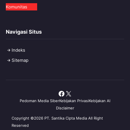
Komunitas
Navigasi Situs
Indeks
Sitemap
Facebook
X
Pedoman Media Siber
Kebijakan Privasi
Kebijakan AI
Disclaimer
Copyright ©2026 PT. Santika Cipta Media All Right
Reserved