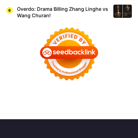
Overdo: Drama Billing Zhang Linghe vs
Wang Churan!