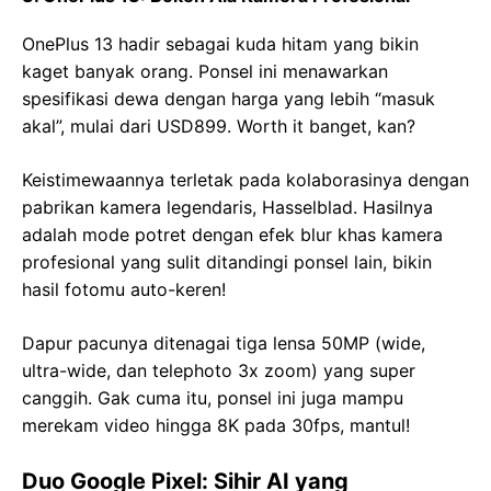
OnePlus 13 hadir sebagai kuda hitam yang bikin
kaget banyak orang. Ponsel ini menawarkan
spesifikasi dewa dengan harga yang lebih “masuk
akal”, mulai dari USD899. Worth it banget, kan?
Keistimewaannya terletak pada kolaborasinya dengan
pabrikan kamera legendaris, Hasselblad. Hasilnya
adalah mode potret dengan efek blur khas kamera
profesional yang sulit ditandingi ponsel lain, bikin
hasil fotomu auto-keren!
Dapur pacunya ditenagai tiga lensa 50MP (wide,
ultra-wide, dan telephoto 3x zoom) yang super
canggih. Gak cuma itu, ponsel ini juga mampu
merekam video hingga 8K pada 30fps, mantul!
Duo Google Pixel: Sihir AI yang