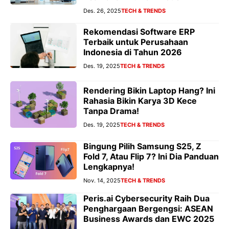
Des. 26, 2025
TECH & TRENDS
Rekomendasi Software ERP
Terbaik untuk Perusahaan
Indonesia di Tahun 2026
Des. 19, 2025
TECH & TRENDS
Rendering Bikin Laptop Hang? Ini
Rahasia Bikin Karya 3D Kece
Tanpa Drama!
Des. 19, 2025
TECH & TRENDS
Bingung Pilih Samsung S25, Z
Fold 7, Atau Flip 7? Ini Dia Panduan
Lengkapnya!
Nov. 14, 2025
TECH & TRENDS
Peris.ai Cybersecurity Raih Dua
Penghargaan Bergengsi: ASEAN
Business Awards dan EWC 2025