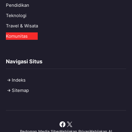
Pendidikan
Teknologi
Travel & Wisata
Komunitas
Navigasi Situs
Indeks
Sitemap
Facebook
X
Pedoman Media Siber
Kebijakan Privasi
Kebijakan AI