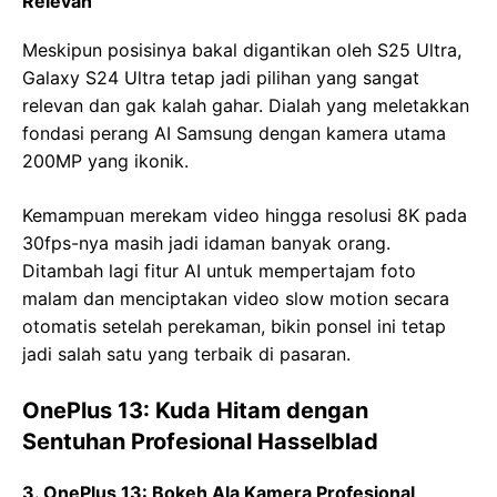
Relevan
Meskipun posisinya bakal digantikan oleh S25 Ultra,
Galaxy S24 Ultra tetap jadi pilihan yang sangat
relevan dan gak kalah gahar. Dialah yang meletakkan
fondasi perang AI Samsung dengan kamera utama
200MP yang ikonik.
Kemampuan merekam video hingga resolusi 8K pada
30fps-nya masih jadi idaman banyak orang.
Ditambah lagi fitur AI untuk mempertajam foto
malam dan menciptakan video slow motion secara
otomatis setelah perekaman, bikin ponsel ini tetap
jadi salah satu yang terbaik di pasaran.
OnePlus 13: Kuda Hitam dengan
Sentuhan Profesional Hasselblad
3. OnePlus 13: Bokeh Ala Kamera Profesional