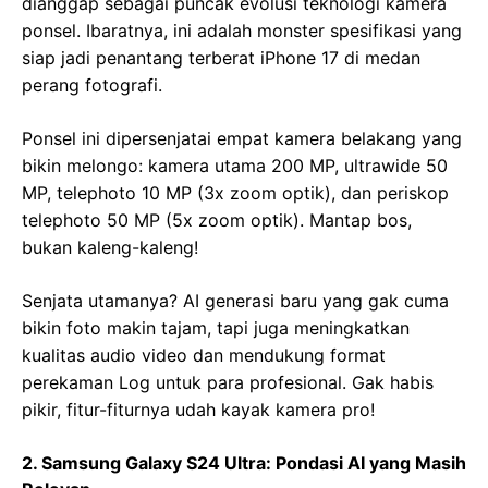
dianggap sebagai puncak evolusi teknologi kamera
ponsel. Ibaratnya, ini adalah monster spesifikasi yang
siap jadi penantang terberat iPhone 17 di medan
perang fotografi.
Ponsel ini dipersenjatai empat kamera belakang yang
bikin melongo: kamera utama 200 MP, ultrawide 50
MP, telephoto 10 MP (3x zoom optik), dan periskop
telephoto 50 MP (5x zoom optik). Mantap bos,
bukan kaleng-kaleng!
Senjata utamanya? AI generasi baru yang gak cuma
bikin foto makin tajam, tapi juga meningkatkan
kualitas audio video dan mendukung format
perekaman Log untuk para profesional. Gak habis
pikir, fitur-fiturnya udah kayak kamera pro!
2. Samsung Galaxy S24 Ultra: Pondasi AI yang Masih