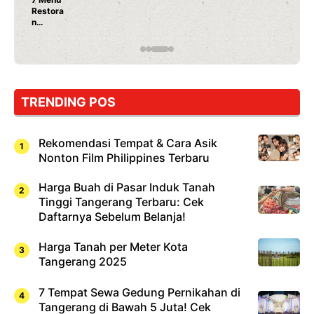
Nunung Srimulat & Vicky Prasetyo Buka Re
Ayam Panggang! Cuma Rp 15 Ribu, Resep
Rahasia Mami Bikin Nagih!
TRENDING POS
Rekomendasi Tempat & Cara Asik
Nonton Film Philippines Terbaru
Harga Buah di Pasar Induk Tanah
Tinggi Tangerang Terbaru: Cek
Daftarnya Sebelum Belanja!
Harga Tanah per Meter Kota
Tangerang 2025
7 Tempat Sewa Gedung Pernikahan di
Tangerang di Bawah 5 Juta! Cek