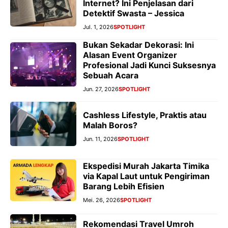
Internet? Ini Penjelasan dari
Detektif Swasta – Jessica
Jul. 1, 2026
SPOTLIGHT
Bukan Sekadar Dekorasi: Ini
Alasan Event Organizer
Profesional Jadi Kunci Suksesnya
Sebuah Acara
Jun. 27, 2026
SPOTLIGHT
Cashless Lifestyle, Praktis atau
Malah Boros?
Jun. 11, 2026
SPOTLIGHT
Ekspedisi Murah Jakarta Timika
via Kapal Laut untuk Pengiriman
Barang Lebih Efisien
Mei. 26, 2026
SPOTLIGHT
Rekomendasi Travel Umroh