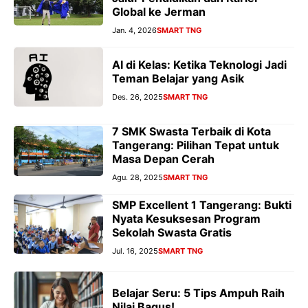
Global ke Jerman
Jan. 4, 2026
SMART TNG
AI di Kelas: Ketika Teknologi Jadi
Teman Belajar yang Asik
Des. 26, 2025
SMART TNG
7 SMK Swasta Terbaik di Kota
Tangerang: Pilihan Tepat untuk
Masa Depan Cerah
Agu. 28, 2025
SMART TNG
SMP Excellent 1 Tangerang: Bukti
Nyata Kesuksesan Program
Sekolah Swasta Gratis
Jul. 16, 2025
SMART TNG
Belajar Seru: 5 Tips Ampuh Raih
Nilai Bagus!