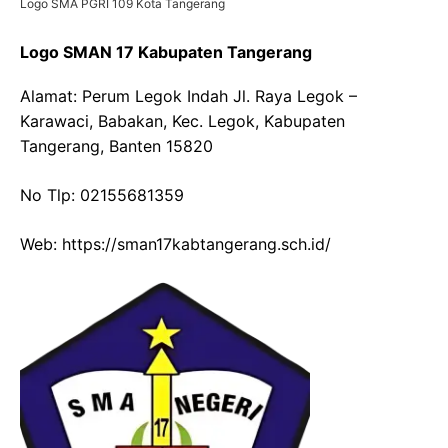
Logo SMA PGRI 109 Kota Tangerang
Logo SMAN 17 Kabupaten Tangerang
Alamat: Perum Legok Indah Jl. Raya Legok –
Karawaci, Babakan, Kec. Legok, Kabupaten
Tangerang, Banten 15820
No Tlp: 02155681359
Web: https://sman17kabtangerang.sch.id/