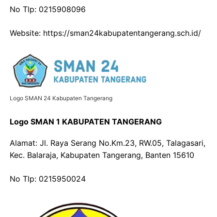
No Tlp: 0215908096
Website: https://sman24kabupatentangerang.sch.id/
Logo SMAN 24 Kabupaten Tangerang
Logo SMAN 1 KABUPATEN TANGERANG
Alamat: Jl. Raya Serang No.Km.23, RW.05, Talagasari,
Kec. Balaraja, Kabupaten Tangerang, Banten 15610
No Tlp: 0215950024