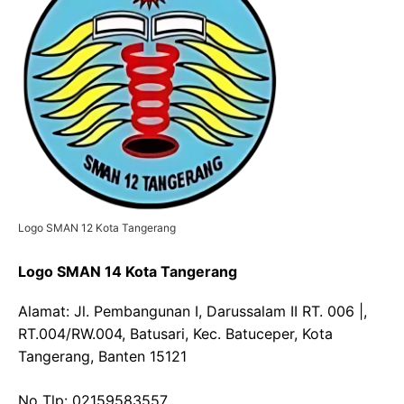
Logo SMAN 12 Kota Tangerang
Logo SMAN 14 Kota Tangerang
Alamat: Jl. Pembangunan I, Darussalam II RT. 006 |,
RT.004/RW.004, Batusari, Kec. Batuceper, Kota
Tangerang, Banten 15121
No Tlp: 02159583557