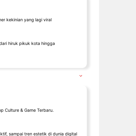
r kekinian yang lagi viral
ari hiruk pikuk kota hingga
op Culture & Game Terbaru.
tif, sampai tren estetik di dunia digital