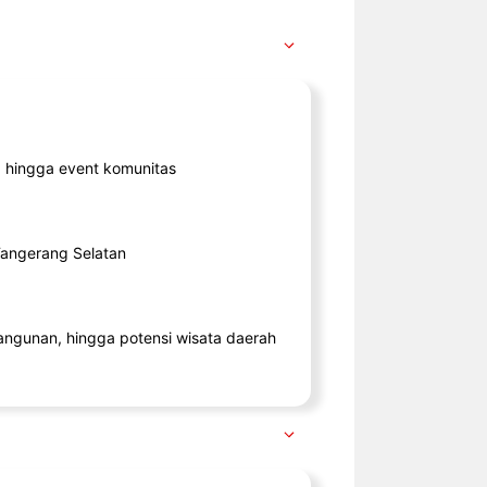
ik, hingga event komunitas
 Tangerang Selatan
angunan, hingga potensi wisata daerah