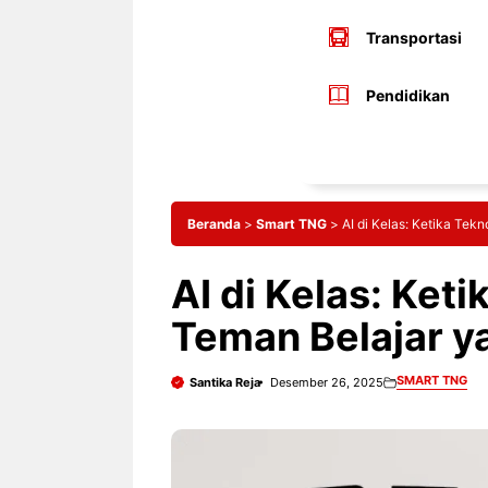
Transportasi
Pendidikan
Beranda
>
Smart TNG
>
AI di Kelas: Ketika Tek
AI di Kelas: Keti
Teman Belajar y
SMART TNG
Santika Reja
Desember 26, 2025