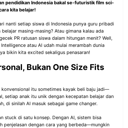
 pendidikan Indonesia bakal se-futuristik film sci-
ara kita belajar!
ri nanti setiap siswa di Indonesia punya guru pribadi
a belajar masing-masing? Atau gimana kalau ada
gecek PR ratusan siswa dalam hitungan menit? Well,
ial Intelligence atau AI udah mulai merambah dunia
a bikin kita excited sekaligus penasaran!
rsonal, Bukan One Size Fits
 konvensional itu sometimes kayak beli baju jadi—
, setiap anak itu unik dengan kecepatan belajar dan
 di sinilah AI masuk sebagai game changer.
an stuck di satu konsep. Dengan AI, sistem bisa
asih penjelasan dengan cara yang berbeda—mungkin