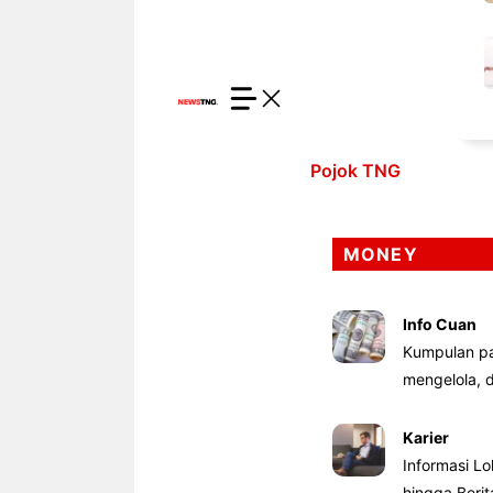
Pojok TNG
MONEY
Info Cuan
Kumpulan pa
mengelola,
Karier
Informasi Lo
hingga Beri