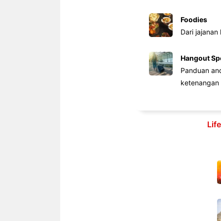
Foodies
Dari jajanan
Hangout Sp
Panduan anda
ketenangan 
Lif