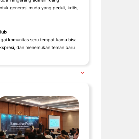
ntuk generasi muda yang peduli, kritis,
Hub
agai komunitas seru tempat kamu bisa
kspresi, dan menemukan teman baru