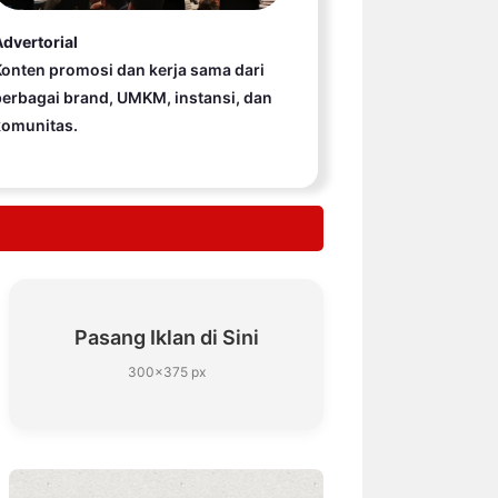
dvertorial
onten promosi dan kerja sama dari
erbagai brand, UMKM, instansi, dan
komunitas.
Pasang Iklan di Sini
300×375 px