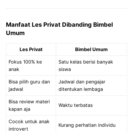
Manfaat Les Privat Dibanding Bimbel
Umum
Les Privat
Bimbel Umum
Fokus 100% ke
Satu kelas berisi banyak
anak
siswa
Bisa pilih guru dan
Jadwal dan pengajar
jadwal
ditentukan lembaga
Bisa review materi
Waktu terbatas
kapan aja
Cocok untuk anak
Kurang perhatian individu
introvert