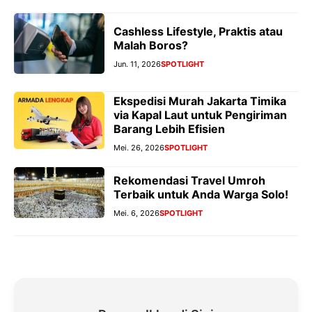
Cashless Lifestyle, Praktis atau
Malah Boros?
Jun. 11, 2026
SPOTLIGHT
Ekspedisi Murah Jakarta Timika
via Kapal Laut untuk Pengiriman
Barang Lebih Efisien
Mei. 26, 2026
SPOTLIGHT
Rekomendasi Travel Umroh
Terbaik untuk Anda Warga Solo!
Mei. 6, 2026
SPOTLIGHT