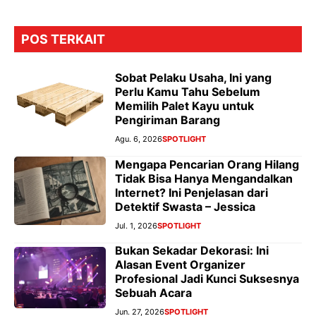
POS TERKAIT
Sobat Pelaku Usaha, Ini yang
Perlu Kamu Tahu Sebelum
Memilih Palet Kayu untuk
Pengiriman Barang
Agu. 6, 2026
SPOTLIGHT
Mengapa Pencarian Orang Hilang
Tidak Bisa Hanya Mengandalkan
Internet? Ini Penjelasan dari
Detektif Swasta – Jessica
Jul. 1, 2026
SPOTLIGHT
Bukan Sekadar Dekorasi: Ini
Alasan Event Organizer
Profesional Jadi Kunci Suksesnya
Sebuah Acara
Jun. 27, 2026
SPOTLIGHT