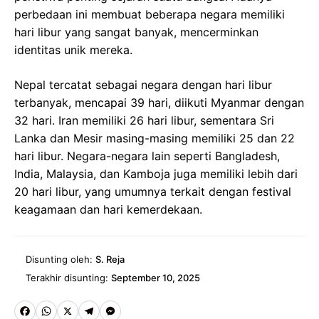
perbedaan ini membuat beberapa negara memiliki
hari libur yang sangat banyak, mencerminkan
identitas unik mereka.
Nepal tercatat sebagai negara dengan hari libur
terbanyak, mencapai 39 hari, diikuti Myanmar dengan
32 hari. Iran memiliki 26 hari libur, sementara Sri
Lanka dan Mesir masing-masing memiliki 25 dan 22
hari libur. Negara-negara lain seperti Bangladesh,
India, Malaysia, dan Kamboja juga memiliki lebih dari
20 hari libur, yang umumnya terkait dengan festival
keagamaan dan hari kemerdekaan.
Disunting oleh:
S. Reja
Terakhir disunting:
September 10, 2025
Fa
W
X
Te
M