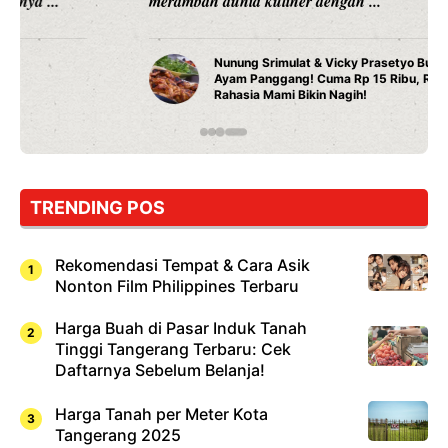
merambah dunia kuliner dengan ...
Nunung Srimulat & Vicky Prasetyo Buka Restoran
Ayam Panggang! Cuma Rp 15 Ribu, Resep
Rahasia Mami Bikin Nagih!
TRENDING POS
Rekomendasi Tempat & Cara Asik
Nonton Film Philippines Terbaru
Harga Buah di Pasar Induk Tanah
Tinggi Tangerang Terbaru: Cek
Daftarnya Sebelum Belanja!
Harga Tanah per Meter Kota
Tangerang 2025