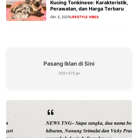
Kucing Tonkinese: Karakteristik,
Perawatan, dan Harga Terbaru
Okt. 5, 2025
LIFESTYLE VIBES
Pasang Iklan di Sini
300×375 px
NEWS TNG– Siapa sangka, dua nama besar di dunia
hiburan, Nunung Srimulat dan Vicky Prasetyo, kini