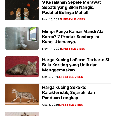
9 Kesalahan Sepele Merawat
Sepatu yang Bikin Nangis.
Padahal Belinya Mahal!
Nov. 15, 2025
LIFESTYLE VIBES
Mimpi Punya Kamar Mandi Ala
Korea? 7 Produk Sanitary Ini
Kunci Utamanya.
Nov. 14, 2025
LIFESTYLE VIBES
Harga Kucing LaPerm Terbaru: Si
Bulu Keriting yang Unik dan
Menggemaskan
Okt. 5, 2025
LIFESTYLE VIBES
Harga Kucing Sokoke:
Karakteristik, Sejarah, dan
Panduan Lengkap
Okt. 5, 2025
LIFESTYLE VIBES