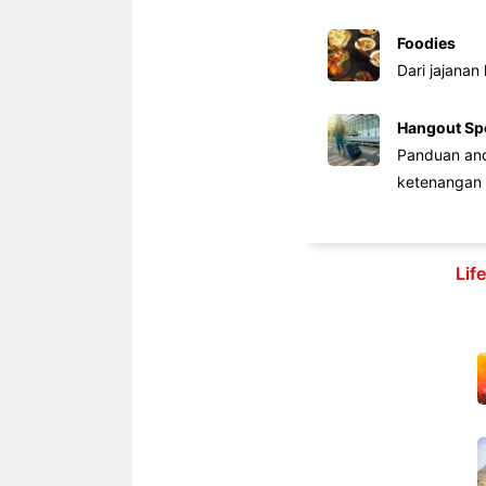
Foodies
Dari jajanan
Hangout Sp
Panduan anda
ketenangan 
Lif