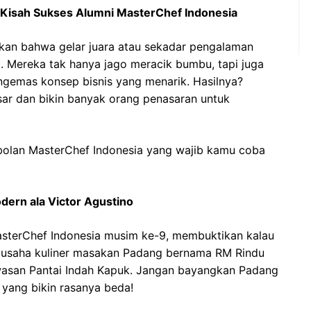
: Kisah Sukses Alumni MasterChef Indonesia
ikan bahwa gelar juara atau sekadar pengalaman
a. Mereka tak hanya jago meracik bumbu, tapi juga
gemas konsep bisnis yang menarik. Hasilnya?
sar dan bikin banyak orang penasaran untuk
jebolan MasterChef Indonesia yang wajib kamu coba
dern ala Victor Agustino
MasterChef Indonesia musim ke-9, membuktikan kalau
n usaha kuliner masakan Padang bernama RM Rindu
awasan Pantai Indah Kapuk. Jangan bayangkan Padang
 yang bikin rasanya beda!