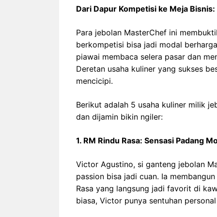
Dari Dapur Kompetisi ke Meja Bisnis
Para jebolan MasterChef ini membukt
berkompetisi bisa jadi modal berharg
piawai membaca selera pasar dan men
Deretan usaha kuliner yang sukses be
mencicipi.
Berikut adalah 5 usaha kuliner milik 
dan dijamin bikin ngiler:
1. RM Rindu Rasa: Sensasi Padang Mo
Victor Agustino, si ganteng jebolan 
passion bisa jadi cuan. Ia membangu
Rasa yang langsung jadi favorit di k
biasa, Victor punya sentuhan personal