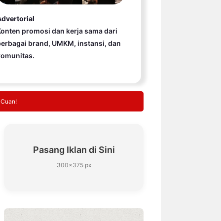
dvertorial
onten promosi dan kerja sama dari
erbagai brand, UMKM, instansi, dan
komunitas.
 Cuan!
Pasang Iklan di Sini
300×375 px