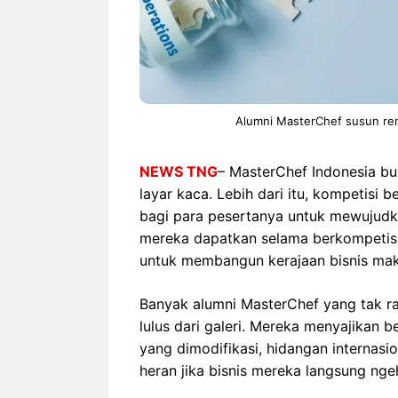
Alumni MasterChef susun renc
NEWS TNG
– MasterChef Indonesia bu
layar kaca. Lebih dari itu, kompetisi 
bagi para pesertanya untuk mewujudkan
mereka dapatkan selama berkompetisi
untuk membangun kerajaan bisnis mak
Banyak alumni MasterChef yang tak rag
lulus dari galeri. Mereka menyajikan 
yang dimodifikasi, hidangan internasi
heran jika bisnis mereka langsung ngeh