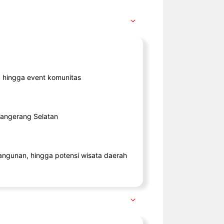
ik, hingga event komunitas
 Tangerang Selatan
angunan, hingga potensi wisata daerah