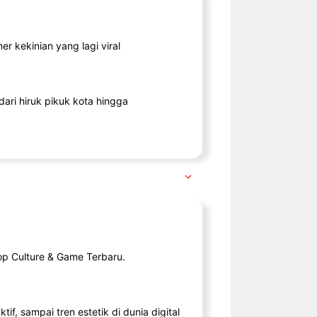
r kekinian yang lagi viral
ari hiruk pikuk kota hingga
op Culture & Game Terbaru.
tif, sampai tren estetik di dunia digital