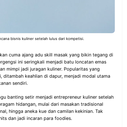
ana bisnis kuliner setelah lulus dari kompetisi.
kan cuma ajang adu skill masak yang bikin tegang di
bergengsi ini seringkali menjadi batu loncatan emas
 mimpi jadi juragan kuliner. Popularitas yang
, ditambah keahlian di dapur, menjadi modal utama
anan sendiri.
u banting setir menjadi entrepreneur kuliner setelah
beragam hidangan, mulai dari masakan tradisional
onal, hingga aneka kue dan camilan kekinian. Tak
its dan jadi incaran para foodies.