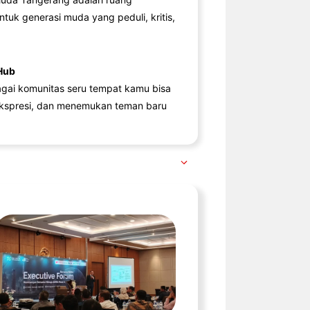
ntuk generasi muda yang peduli, kritis,
Hub
agai komunitas seru tempat kamu bisa
kspresi, dan menemukan teman baru