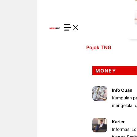
Pojok TNG
MONEY
Info Cuan
Kumpulan pa
mengelola,
Karier
Informasi Lo
hingga Beri