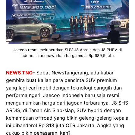
Jaecoo resmi meluncurkan SUV J8 Aardis dan J8 PHEV di
Indonesia, menawarkan harga mulai Rp 689,9 juta.
NEWS TNG
– Sobat NewsTangerang, ada kabar
gembira buat kalian para pencinta SUV premium
yang lagi cari mobil dengan teknologi canggih dan
performa ngeri! Jaecoo Indonesia baru saja resmi
mengumumkan harga dari jagoan terbarunya, J8 SHS
ARDIS, di Tanah Air. Siap-siap, SUV hybrid dengan
kemampuan offroad yang bikin geleng-geleng kepala
ini dibanderol Rp 818 juta OTR Jakarta. Angka yang
cukup bikin penasaran, kan?