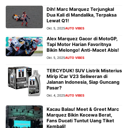
Dih! Marc Marquez Terjungkal
Dua Kali di Mandalika, Terpaksa
Lewat Q1!
Okt. 5, 2025
AUTO VIBES
Alex Marquez Gacor di MotoGP,
Tapi Motor Harian Favoritnya
Bikin Melongo! Anti-Macet Abis!
Okt. 5, 2025
AUTO VIBES
TERCYDUK! SUV Listrik Misterius
Mirip iCar V23 Seliweran di
Jalanan Indonesia, Siap Guncang
Pasar?
Okt. 4, 2025
AUTO VIBES
Kacau Balau! Meet & Greet Marc
Marquez Bikin Kecewa Berat,
Fans Ducati Tuntut Uang Tiket
Kembali!