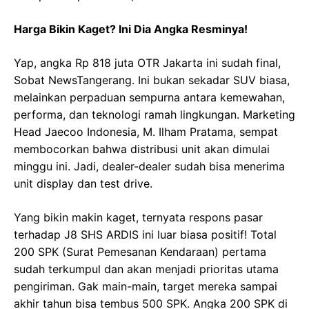
Harga Bikin Kaget? Ini Dia Angka Resminya!
Yap, angka Rp 818 juta OTR Jakarta ini sudah final,
Sobat NewsTangerang. Ini bukan sekadar SUV biasa,
melainkan perpaduan sempurna antara kemewahan,
performa, dan teknologi ramah lingkungan. Marketing
Head Jaecoo Indonesia, M. Ilham Pratama, sempat
membocorkan bahwa distribusi unit akan dimulai
minggu ini. Jadi, dealer-dealer sudah bisa menerima
unit display dan test drive.
Yang bikin makin kaget, ternyata respons pasar
terhadap J8 SHS ARDIS ini luar biasa positif! Total
200 SPK (Surat Pemesanan Kendaraan) pertama
sudah terkumpul dan akan menjadi prioritas utama
pengiriman. Gak main-main, target mereka sampai
akhir tahun bisa tembus 500 SPK. Angka 200 SPK di