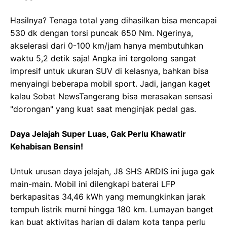
Hasilnya? Tenaga total yang dihasilkan bisa mencapai
530 dk dengan torsi puncak 650 Nm. Ngerinya,
akselerasi dari 0-100 km/jam hanya membutuhkan
waktu 5,2 detik saja! Angka ini tergolong sangat
impresif untuk ukuran SUV di kelasnya, bahkan bisa
menyaingi beberapa mobil sport. Jadi, jangan kaget
kalau Sobat NewsTangerang bisa merasakan sensasi
"dorongan" yang kuat saat menginjak pedal gas.
Daya Jelajah Super Luas, Gak Perlu Khawatir
Kehabisan Bensin!
Untuk urusan daya jelajah, J8 SHS ARDIS ini juga gak
main-main. Mobil ini dilengkapi baterai LFP
berkapasitas 34,46 kWh yang memungkinkan jarak
tempuh listrik murni hingga 180 km. Lumayan banget
kan buat aktivitas harian di dalam kota tanpa perlu