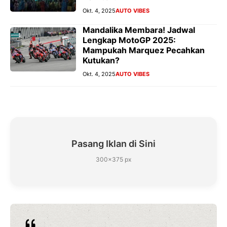
Okt. 4, 2025
AUTO VIBES
Mandalika Membara! Jadwal
Lengkap MotoGP 2025:
Mampukah Marquez Pecahkan
Kutukan?
Okt. 4, 2025
AUTO VIBES
Pasang Iklan di Sini
300×375 px