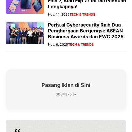
Fold 7, Atau Flip 7? Ini Dia Panduan
Lengkapnya!
Nov. 14, 2025
TECH & TRENDS
Peris.ai Cybersecurity Raih Dua
Penghargaan Bergengsi: ASEAN
Business Awards dan EWC 2025
Nov. 6, 2025
TECH & TRENDS
Pasang Iklan di Sini
300×375 px