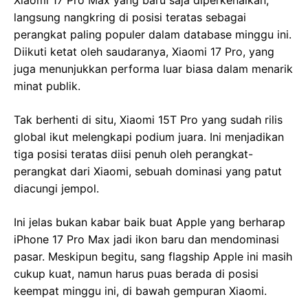
Xiaomi 17 Pro Max yang baru saja diperkenalkan,
langsung nangkring di posisi teratas sebagai
perangkat paling populer dalam database minggu ini.
Diikuti ketat oleh saudaranya, Xiaomi 17 Pro, yang
juga menunjukkan performa luar biasa dalam menarik
minat publik.
Tak berhenti di situ, Xiaomi 15T Pro yang sudah rilis
global ikut melengkapi podium juara. Ini menjadikan
tiga posisi teratas diisi penuh oleh perangkat-
perangkat dari Xiaomi, sebuah dominasi yang patut
diacungi jempol.
Ini jelas bukan kabar baik buat Apple yang berharap
iPhone 17 Pro Max jadi ikon baru dan mendominasi
pasar. Meskipun begitu, sang flagship Apple ini masih
cukup kuat, namun harus puas berada di posisi
keempat minggu ini, di bawah gempuran Xiaomi.