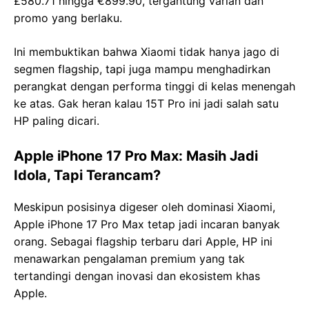
£580.71 hingga €899.90, tergantung varian dan
promo yang berlaku.
Ini membuktikan bahwa Xiaomi tidak hanya jago di
segmen flagship, tapi juga mampu menghadirkan
perangkat dengan performa tinggi di kelas menengah
ke atas. Gak heran kalau 15T Pro ini jadi salah satu
HP paling dicari.
Apple iPhone 17 Pro Max: Masih Jadi
Idola, Tapi Terancam?
Meskipun posisinya digeser oleh dominasi Xiaomi,
Apple iPhone 17 Pro Max tetap jadi incaran banyak
orang. Sebagai flagship terbaru dari Apple, HP ini
menawarkan pengalaman premium yang tak
tertandingi dengan inovasi dan ekosistem khas
Apple.