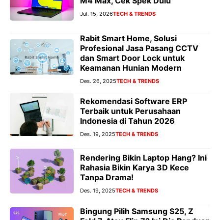
M4 Max, Cek Spek Dulu
Jul. 15, 2026
TECH & TRENDS
Rabit Smart Home, Solusi
Profesional Jasa Pasang CCTV
dan Smart Door Lock untuk
Keamanan Hunian Modern
Des. 26, 2025
TECH & TRENDS
Rekomendasi Software ERP
Terbaik untuk Perusahaan
Indonesia di Tahun 2026
Des. 19, 2025
TECH & TRENDS
Rendering Bikin Laptop Hang? Ini
Rahasia Bikin Karya 3D Kece
Tanpa Drama!
Des. 19, 2025
TECH & TRENDS
Bingung Pilih Samsung S25, Z