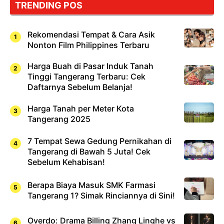
TRENDING POS
Sushi!
Rekomendasi Tempat & Cara Asik
Nonton Film Philippines Terbaru
Harga Buah di Pasar Induk Tanah
Tinggi Tangerang Terbaru: Cek
Daftarnya Sebelum Belanja!
Harga Tanah per Meter Kota
Tangerang 2025
7 Tempat Sewa Gedung Pernikahan di
Tangerang di Bawah 5 Juta! Cek
Sebelum Kehabisan!
Berapa Biaya Masuk SMK Farmasi
Tangerang 1? Simak Rinciannya di Sini!
Overdo: Drama Billing Zhang Linghe vs