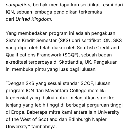
completion
, berhak mendapatkan sertifikat resmi dari
IQN, sebuah lembaga pendidikan terkemuka
dari
United Kingdom
.
Yang membedakan program ini adalah pengakuan
Sistem Kredit Semester (SKS) dari sertifikat IQN. SKS
yang diperoleh telah diakui oleh Scottish Credit and
Qualifications Framework (SCQF), sebuah badan
akreditasi terpercaya di Skotlandia, UK. Pengakuan
ini membuka pintu yang luas bagi lulusan.
“Dengan SKS yang sesuai standar SCQF, lulusan
program IQN dari Mayantara College memiliki
kredensial yang diakui untuk melanjutkan studi ke
jenjang yang lebih tinggi di berbagai perguruan tinggi
di Eropa. Beberapa mitra kami antara lain University
of the West of Scotland dan Edinburgh Napier
University,” tambahnya.