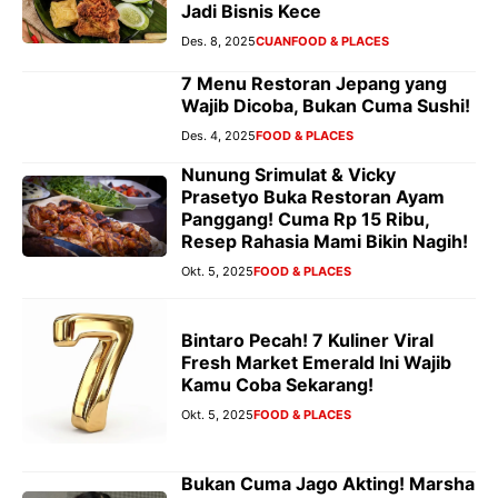
Jadi Bisnis Kece
Des. 8, 2025
CUAN
FOOD & PLACES
7 Menu Restoran Jepang yang
Wajib Dicoba, Bukan Cuma Sushi!
Des. 4, 2025
FOOD & PLACES
Nunung Srimulat & Vicky
Prasetyo Buka Restoran Ayam
Panggang! Cuma Rp 15 Ribu,
Resep Rahasia Mami Bikin Nagih!
Okt. 5, 2025
FOOD & PLACES
Bintaro Pecah! 7 Kuliner Viral
Fresh Market Emerald Ini Wajib
Kamu Coba Sekarang!
Okt. 5, 2025
FOOD & PLACES
Bukan Cuma Jago Akting! Marsha