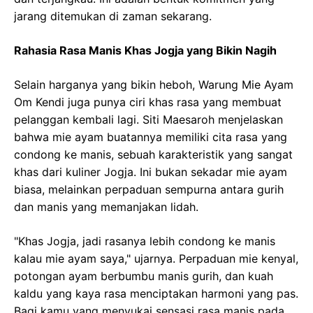
jarang ditemukan di zaman sekarang.
Rahasia Rasa Manis Khas Jogja yang Bikin Nagih
Selain harganya yang bikin heboh, Warung Mie Ayam
Om Kendi juga punya ciri khas rasa yang membuat
pelanggan kembali lagi. Siti Maesaroh menjelaskan
bahwa mie ayam buatannya memiliki cita rasa yang
condong ke manis, sebuah karakteristik yang sangat
khas dari kuliner Jogja. Ini bukan sekadar mie ayam
biasa, melainkan perpaduan sempurna antara gurih
dan manis yang memanjakan lidah.
"Khas Jogja, jadi rasanya lebih condong ke manis
kalau mie ayam saya," ujarnya. Perpaduan mie kenyal,
potongan ayam berbumbu manis gurih, dan kuah
kaldu yang kaya rasa menciptakan harmoni yang pas.
Bagi kamu yang menyukai sensasi rasa manis pada