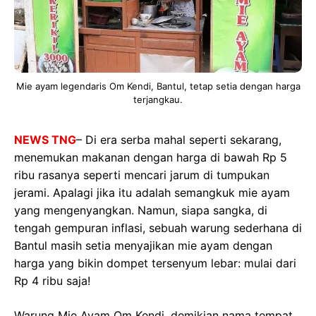
Mie ayam legendaris Om Kendi, Bantul, tetap setia dengan harga
terjangkau.
NEWS TNG
– Di era serba mahal seperti sekarang,
menemukan makanan dengan harga di bawah Rp 5
ribu rasanya seperti mencari jarum di tumpukan
jerami. Apalagi jika itu adalah semangkuk mie ayam
yang mengenyangkan. Namun, siapa sangka, di
tengah gempuran inflasi, sebuah warung sederhana di
Bantul masih setia menyajikan mie ayam dengan
harga yang bikin dompet tersenyum lebar: mulai dari
Rp 4 ribu saja!
Warung Mie Ayam Om Kendi, demikian nama tempat