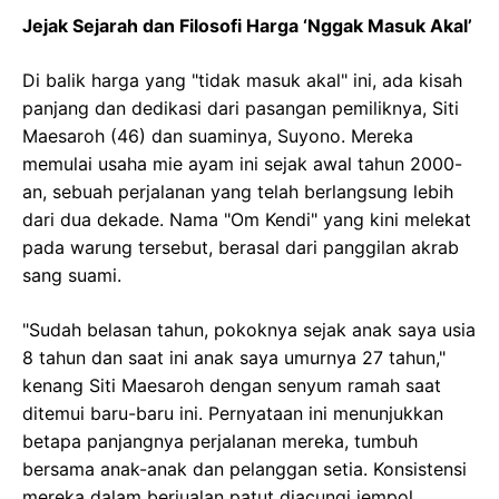
Jejak Sejarah dan Filosofi Harga ‘Nggak Masuk Akal’
Di balik harga yang "tidak masuk akal" ini, ada kisah
panjang dan dedikasi dari pasangan pemiliknya, Siti
Maesaroh (46) dan suaminya, Suyono. Mereka
memulai usaha mie ayam ini sejak awal tahun 2000-
an, sebuah perjalanan yang telah berlangsung lebih
dari dua dekade. Nama "Om Kendi" yang kini melekat
pada warung tersebut, berasal dari panggilan akrab
sang suami.
"Sudah belasan tahun, pokoknya sejak anak saya usia
8 tahun dan saat ini anak saya umurnya 27 tahun,"
kenang Siti Maesaroh dengan senyum ramah saat
ditemui baru-baru ini. Pernyataan ini menunjukkan
betapa panjangnya perjalanan mereka, tumbuh
bersama anak-anak dan pelanggan setia. Konsistensi
mereka dalam berjualan patut diacungi jempol.