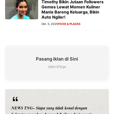
Timothy Bikin Jutaan Followers
Gemes Lewat Momen Kuliner
Manis Bareng Keluarga, Bikin
Auto Ngiler!
Okt. 5, 2025
FOOD & PLACES
Pasang Iklan di Sini
300×375 px
NEWS TNG– Siapa sangka, dua nama besar di dunia