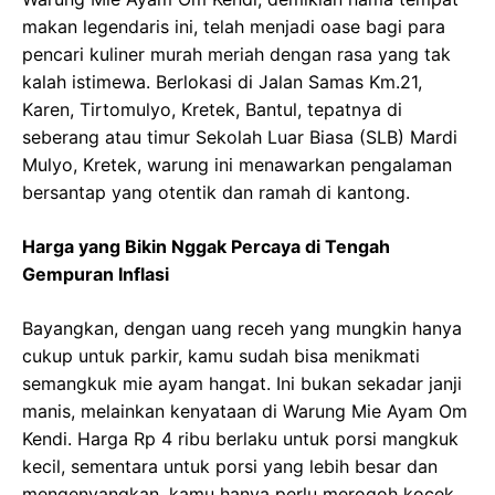
makan legendaris ini, telah menjadi oase bagi para
pencari kuliner murah meriah dengan rasa yang tak
kalah istimewa. Berlokasi di Jalan Samas Km.21,
Karen, Tirtomulyo, Kretek, Bantul, tepatnya di
seberang atau timur Sekolah Luar Biasa (SLB) Mardi
Mulyo, Kretek, warung ini menawarkan pengalaman
bersantap yang otentik dan ramah di kantong.
Harga yang Bikin Nggak Percaya di Tengah
Gempuran Inflasi
Bayangkan, dengan uang receh yang mungkin hanya
cukup untuk parkir, kamu sudah bisa menikmati
semangkuk mie ayam hangat. Ini bukan sekadar janji
manis, melainkan kenyataan di Warung Mie Ayam Om
Kendi. Harga Rp 4 ribu berlaku untuk porsi mangkuk
kecil, sementara untuk porsi yang lebih besar dan
mengenyangkan, kamu hanya perlu merogoh kocek