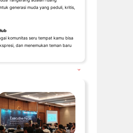
ntuk generasi muda yang peduli, kritis,
Hub
agai komunitas seru tempat kamu bisa
kspresi, dan menemukan teman baru