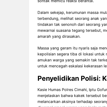
sontak memicu reaksi berantai.
Dalam sekejap, kerumunan massa mul
terbendung, melihat seorang anak yang
tindakan tak senonoh dari seorang ya
mewarnai suasana tegang tersebut, 
amarah yang dirasakan.
Massa yang geram itu nyaris saja men
kepolisian segera tiba di lokasi untu
amukan warga yang semakin tak terken
untuk mencegah eskalasi kekerasan leb
Penyelidikan Polisi: 
Kasie Humas Polres Cimahi, Iptu Gofu
menjelaskan bahwa kakek tersebut ber
melancarkan aksinya terhadap seorang