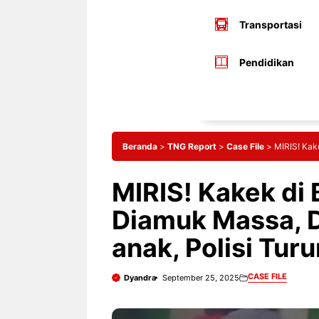
Transportasi
Pendidikan
Beranda
>
TNG Report
>
Case File
>
MIRIS! Kak
MIRIS! Kakek di
Diamuk Massa, 
anak, Polisi Tur
CASE FILE
Dyandra
September 25, 2025