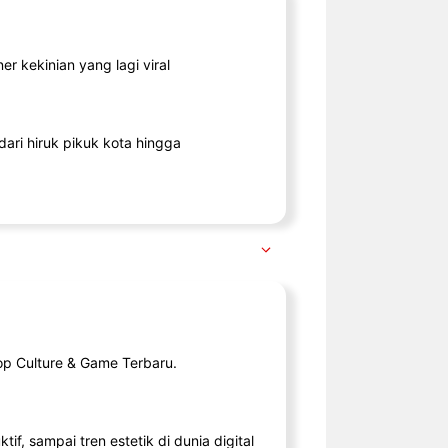
r kekinian yang lagi viral
ari hiruk pikuk kota hingga
op Culture & Game Terbaru.
tif, sampai tren estetik di dunia digital