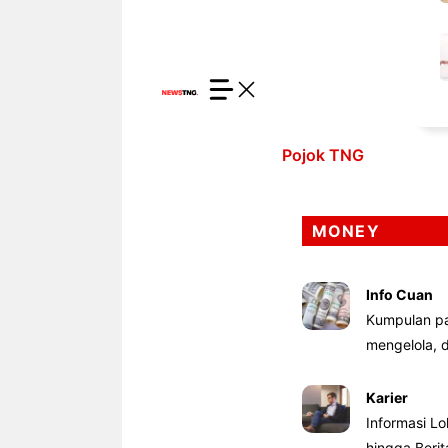
Pojok TNG
MONEY
Info Cuan
Kumpulan pa
mengelola,
Karier
Informasi Lo
hingga Beri