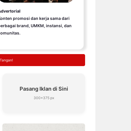
dvertorial
onten promosi dan kerja sama dari
erbagai brand, UMKM, instansi, dan
komunitas.
 Tangan!
Pasang Iklan di Sini
300×375 px