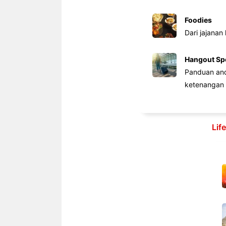
Foodies
Dari jajanan
Hangout Sp
Panduan anda
ketenangan 
Lif