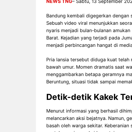
NEWS TNG
– Sabtu, 13 September 20
Bandung kembali digegerkan dengan s
Sebuah video viral menunjukkan seoran
nyaris menjadi bulan-bulanan amukan
Barat. Kejadian yang terjadi pada Ju
menjadi perbincangan hangat di media 
Pria lansia tersebut diduga kuat tela
bawah umur. Momen dramatis saat wa
menggambarkan betapa geramnya masy
Beruntung, situasi tidak sampai mema
Detik-detik Kakek T
Menurut informasi yang berhasil dihim
melancarkan aksi bejatnya. Namun, g
basah oleh warga sekitar. Keberanian