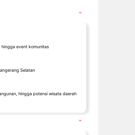
ik, hingga event komunitas
 Tangerang Selatan
angunan, hingga potensi wisata daerah