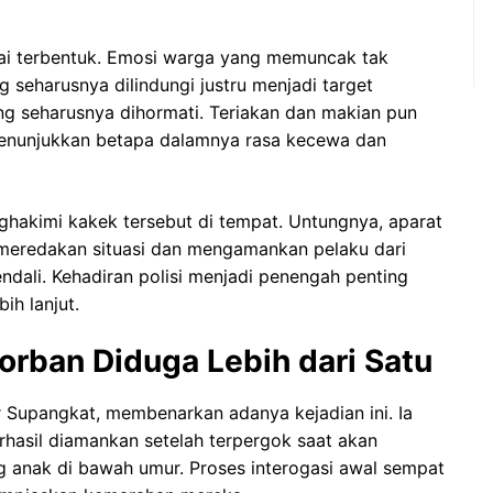
ai terbentuk. Emosi warga yang memuncak tak
 seharusnya dilindungi justru menjadi target
ng seharusnya dihormati. Teriakan dan makian pun
menunjukkan betapa dalamnya rasa kecewa dan
ghakimi kakek tersebut di tempat. Untungnya, aparat
k meredakan situasi dan mengamankan pelaku dari
dali. Kehadiran polisi menjadi penengah penting
ih lanjut.
Korban Diduga Lebih dari Satu
r Supangkat, membenarkan adanya kejadian ini. Ia
hasil diamankan setelah terpergok saat akan
 anak di bawah umur. Proses interogasi awal sempat